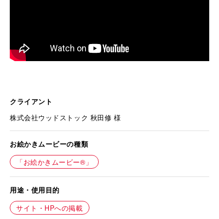
クライアント
株式会社ウッドストック 秋田修 様
お絵かきムービーの種類
「お絵かきムービー®」
用途・使用目的
サイト・HPへの掲載