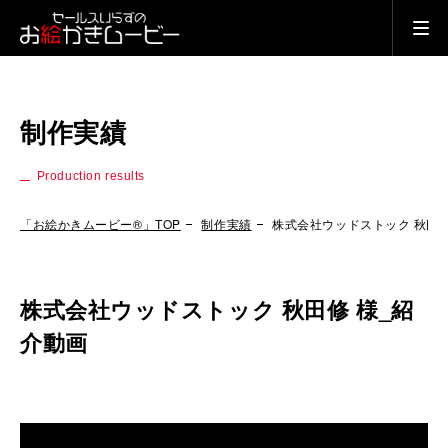
制作実績
Production results
「お絵かきムービー®」TOP
制作実績
株式会社ウッドストック 秋田修
株式会社ウッドストック 秋田修 様_紹
介動画