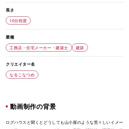
長さ
10分程度
業種
工務店・住宅メーカー・建築士
建築
クリエイター名
なるこなつめ
動画制作の背景
ログハウスと聞くとどうしても山小屋のような荒々しいイメー