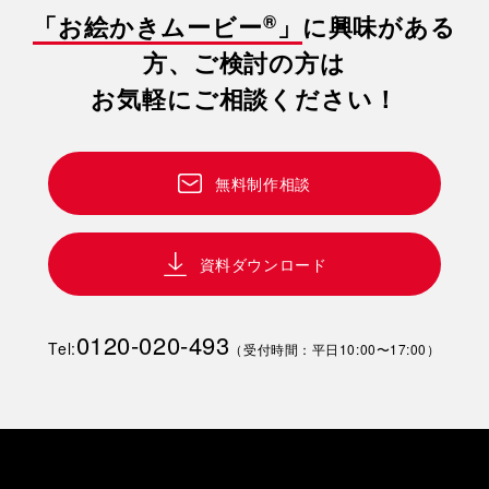
®
「お絵かきムービー
」
に興味がある
方、ご検討の方は
お気軽にご相談ください！
無料制作相談
資料ダウンロード
0120-020-493
Tel:
（受付時間：平日10:00〜17:00）