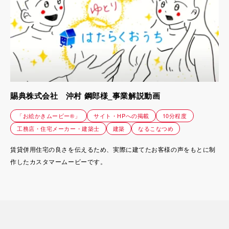
賜典株式会社 沖村 鋼郎様_事業解説動画
「お絵かきムービー®」
サイト・HPへの掲載
10分程度
工務店・住宅メーカー・建築士
建築
なるこなつめ
賃貸併用住宅の良さを伝えるため、実際に建てたお客様の声をもとに制
作したカスタマームービーです。