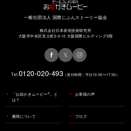
一般社団法人 国際じぶんストーリー協会
株式会社日本表現技術研究所
大阪市中央区安土町2-3-13 大阪国際ビルディング3階
0120-020-493
Tel:
（受付時間：平日10:00〜17:00）
®
「お絵かきムービー
」と
お客様の声
は？
費用について
ブログ