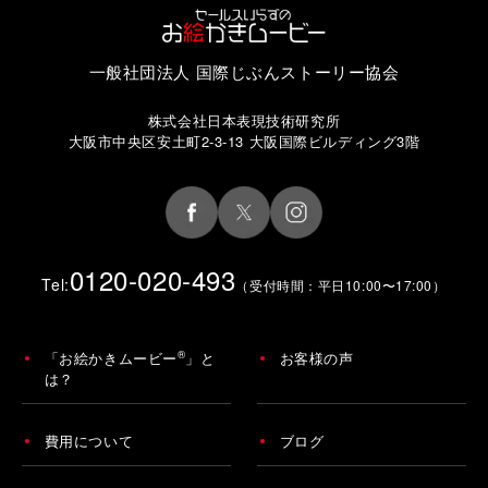
一般社団法人 国際じぶんストーリー協会
株式会社日本表現技術研究所
大阪市中央区安土町2-3-13 大阪国際ビルディング3階
0120-020-493
Tel:
（受付時間：平日10:00〜17:00）
®
「お絵かきムービー
」と
お客様の声
は？
費用について
ブログ