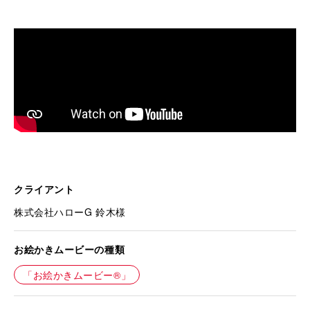
クライアント
株式会社ハローG 鈴木様
お絵かきムービーの種類
「お絵かきムービー®」