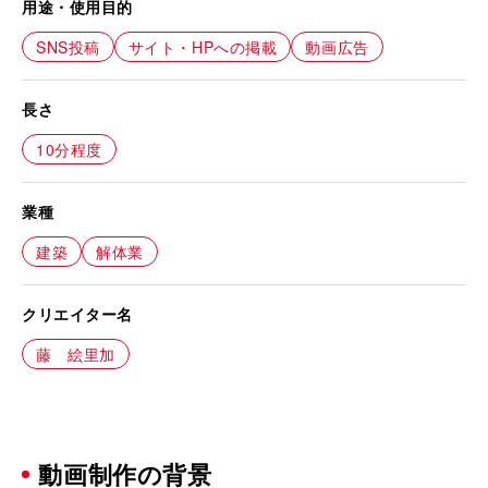
用途・使用目的
SNS投稿
サイト・HPへの掲載
動画広告
長さ
10分程度
業種
建築
解体業
クリエイター名
藤 絵里加
動画制作の背景