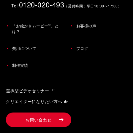
0120-020-493
Tel:
（受付時間：平日10:00〜17:00）
®
「お絵かきムービー
」と
お客様の声
は？
費用について
ブログ
制作実績
選択型ビデオセミナー
クリエイターになりたい方へ
お問い合わせ