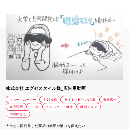
株式会社 エグゼスタイル様_広告用動画
ショートムービー
SNS投稿
サイト・HPへの掲載
動画広告
商品説明
～3分
ヘルスケア・健康
眠活マスク
大田ゆきえ
大学と共同開発した商品の効果や魅力を伝えたい。