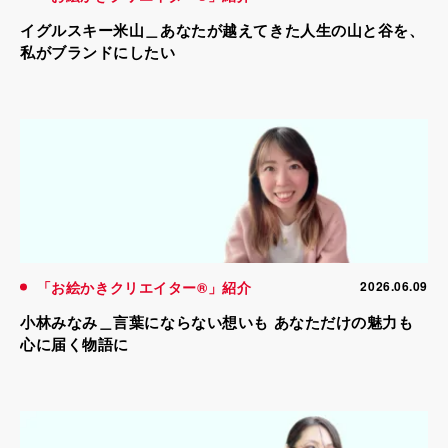
イグルスキー米山＿あなたが越えてきた人生の山と谷を、
私がブランドにしたい
「お絵かきクリエイター®」紹介
2026.06.09
小林みなみ＿言葉にならない想いも あなただけの魅力も
心に届く物語に