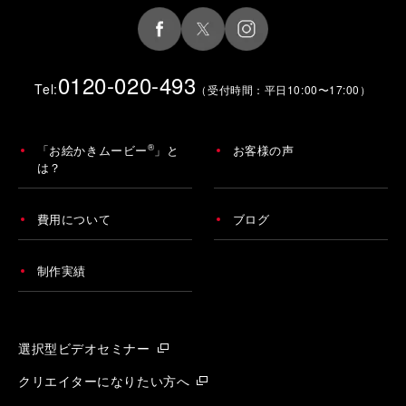
0120-020-493
Tel:
（受付時間：平日10:00〜17:00）
®
「お絵かきムービー
」と
お客様の声
は？
費用について
ブログ
制作実績
選択型ビデオセミナー
クリエイターになりたい方へ