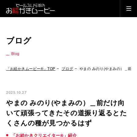
ブログ
Blog
「お絵かきムービー®」TOP
ブログ
やまの みのり(やまみの）＿前
2025.10.27
やまの みのり(やまみの）＿前だけ向
いて頑張ってきたその道振り返るとた
くさんの種が見つかるはず
「お絵かきクリエイター®」紹介