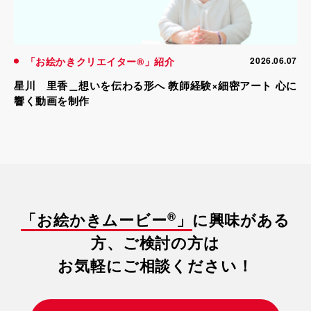
「お絵かきクリエイター®」紹介
2026.06.07
星川 里香＿想いを伝わる形へ 教師経験×細密アート 心に
響く動画を制作
®
「お絵かきムービー
」
に興味がある
方、ご検討の方は
お気軽にご相談ください！