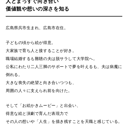
人とまっすぐ向き合い
価値観や想いの深さを知る
広島県呉市生まれ、広島市在住。
子どもの頃から絵が得意。
大家族で育ち人と接することが好き。
職場結婚するも難聴の夫は脱サラして大学院へ。
公私にわたり二人三脚のサポートで夢を叶えるも、夫は病魔に
倒れる。
大きな喪失の絶望と向き合いつつも、
周囲の人々に支えられ前を向けた。
そして「お絵かきムービー」と出会い、
得意な絵と演劇で育んだ表現力で
その人の想いや「人生」を描き残すことを天職と感じている。