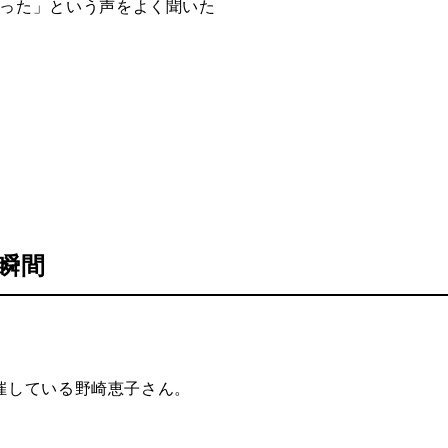
った」という声をよく聞いた
瞬間
催している野崎恵子さん。