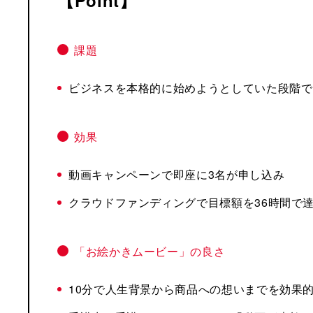
Point
課題
ビジネスを本格的に始めようとしていた段階で
効果
動画キャンペーンで即座に3名が申し込み
クラウドファンディングで目標額を36時間で達
「お絵かきムービー」の良さ
10分で人生背景から商品への想いまでを効果