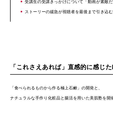
受講生の受講きっかけについて「動画が素敵だ
ストーリーの緩急が視聴者を最後まで引き込む
「これさえあれば」直感的に感じた
「食べられるものから作る極上石鹸」の開発と、
ナチュラルな手作り化粧品と腸活を用いた美肌塾を開