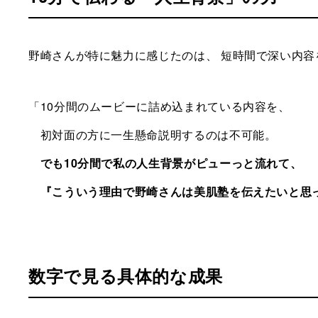
野崎さんが特に魅力に感じたのは、 短時間で深い内容
「10分間のムービーに詰め込まれている内容を、
初対面の方に一生懸命説明するのは不可能。
でも10分間で私の人生背景がピューっと流れて、
『こういう理由で野崎さんは美肌塾を伝えたいと思
数字で見る具体的な成果