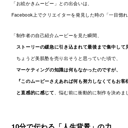
「お絵かきムービー」との出会いは、
Facebook上でクリエイターを発見した時の「一目惚
「制作者の自己紹介ムービーを見た瞬間、
ストーリーの緩急に引き込まれて最後まで集中して
ちょうど美肌塾を売り出そうと思っていた頃で、
マーケティングの知識は何もなかったのですが、
『このムービーさえあれば何も努力しなくてもお客
と直感的に感じて
、悩む前に衝動的に制作を決めま
10分で伝わる「人生背景」の力