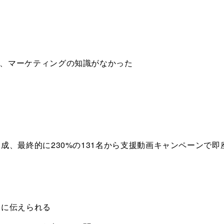
、マーケティングの知識がなかった
成、最終的に230%の131名から支援動画キャンペーンで即
的に伝えられる