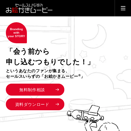
Branding
with
your STORY
「会う前から
申し込むつもりでした！」
というあなたのファンが集まる、
®
セールスいらずの「お絵かきムービー
」
無料制作相談
資料ダウンロード