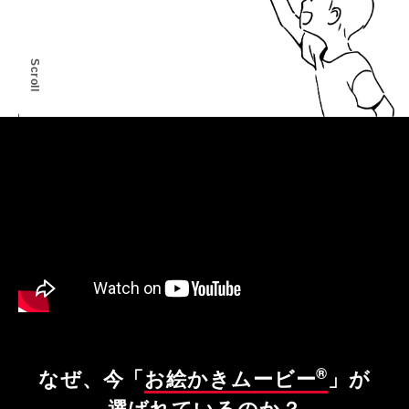
Scroll
®
なぜ、今「
お絵かきムービー
」が
選ばれているのか？