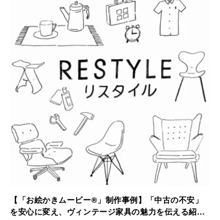
されました。
【「お絵かきムービー®」制作事例】「中古の不安」
を安心に変え、ヴィンテージ家具の魅力を伝える紹介