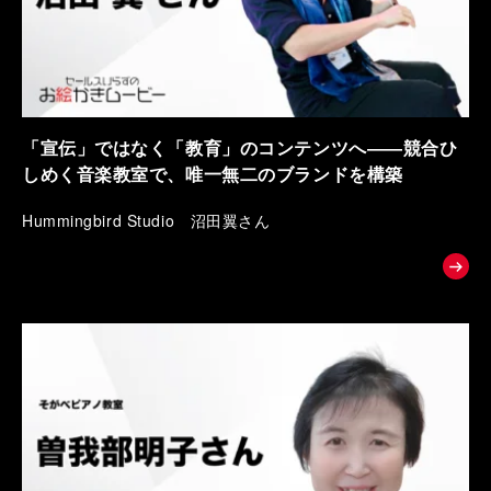
「宣伝」ではなく「教育」のコンテンツへ――競合ひ
しめく音楽教室で、唯一無二のブランドを構築
Hummingbird Studio 沼田翼さん