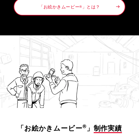
「お絵かきムービー
」とは？
®
®
「お絵かきムービー
」
制作実績