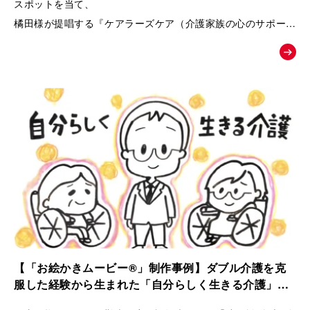
スポットを当て、
橘田様が提唱する『ケアラーズケア（介護家族の心のサポート
ルーム）』への相談へと温かく背中を押す、課題解決型の紹介
ムービー。
【「お絵かきムービー®」制作事例】ダブル介護を克
服した経験から生まれた「自分らしく生きる介護」ス
トーリー｜ケアラーズケア