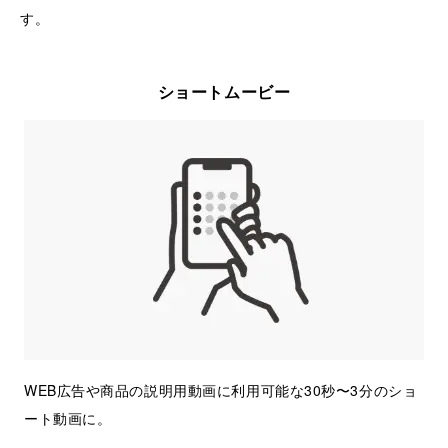
す。
ショートムービー
WEB広告や商品の説明用動画に利用可能な30秒〜3分のショ
ート動画に。