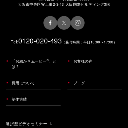
大阪市中央区安土町2-3-13 大阪国際ビルディング3階
0120-020-493
Tel:
（受付時間：平日10:00〜17:00）
®
「お絵かきムービー
」と
お客様の声
は？
費用について
ブログ
制作実績
選択型ビデオセミナー