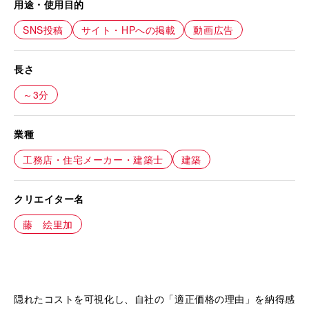
用途・使用目的
SNS投稿
サイト・HPへの掲載
動画広告
長さ
～3分
業種
工務店・住宅メーカー・建築士
建築
クリエイター名
藤 絵里加
隠れたコストを可視化し、自社の「適正価格の理由」を納得感