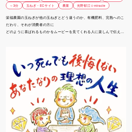
～3分
玉ねぎ・ECサイト
農業
光野郁江☆miracle
栄福農園の玉ねぎが他の玉ねぎとどう違うのか、有機肥料、完熟へのこ
だわり、それが消費者の方に
どのように喜ばれるものかをムービーを見てくれる人に楽しんで伝える
ものを作りたい。