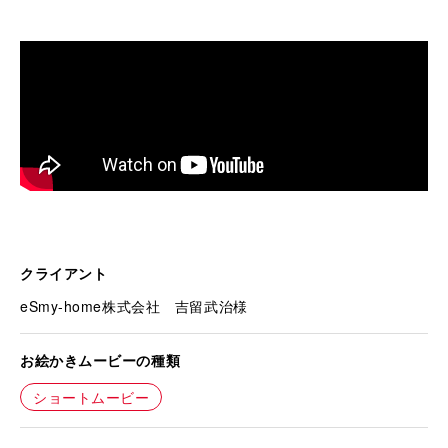
クライアント
eSmy-home株式会社 吉留武治様
お絵かきムービーの種類
ショートムービー