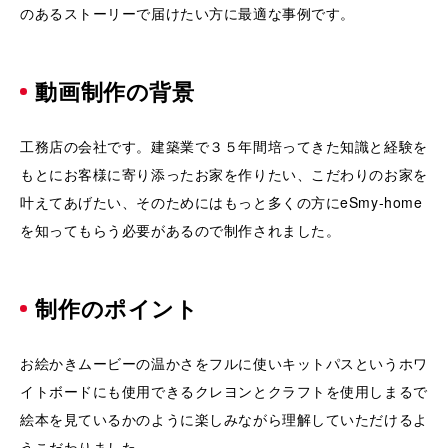
のあるストーリーで届けたい方に最適な事例です。
動画制作の背景
工務店の会社です。建築業で３５年間培ってきた知識と経験を
もとにお客様に寄り添ったお家を作りたい、こだわりのお家を
叶えてあげたい、そのためにはもっと多くの方にeSmy-home
を知ってもらう必要があるので制作されました。
制作のポイント
お絵かきムービーの温かさをフルに使いキットパスというホワ
イトボードにも使用できるクレヨンとクラフトを使用しまるで
絵本を見ているかのように楽しみながら理解していただけるよ
うこだわりました。