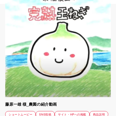
藤原一雄 様_農園の紹介動画
ショートムービー
SNS投稿
サイト・HPへの掲載
商品説明