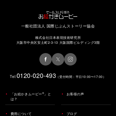
一般社団法人 国際じぶんストーリー協会
株式会社日本表現技術研究所
大阪市中央区安土町2-3-13 大阪国際ビルディング3階
0120-020-493
Tel:
（受付時間：平日10:00〜17:00）
®
「お絵かきムービー
」と
お客様の声
は？
費用について
ブログ