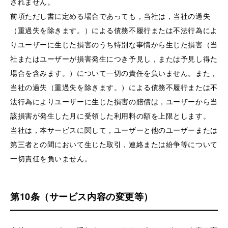
されません。
前項ただし書に定める場合であっても，当社は，当社の過失
（重過失を除きます。）による債務不履行または不法行為によ
りユーザーに生じた損害のうち特別な事情から生じた損害（当
社またはユーザーが損害発生につき予見し，または予見し得た
場合を含みます。）について一切の責任を負いません。また，
当社の過失（重過失を除きます。）による債務不履行または不
法行為によりユーザーに生じた損害の賠償は，ユーザーから当
該損害が発生した月に受領した利用料の額を上限とします。
当社は，本サービスに関して，ユーザーと他のユーザーまたは
第三者との間において生じた取引，連絡または紛争等について
一切責任を負いません。
第10条（サービス内容の変更等）