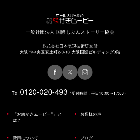
一般社団法人 国際じぶんストーリー協会
株式会社日本表現技術研究所
大阪市中央区安土町2-3-13 大阪国際ビルディング3階
0120-020-493
Tel:
（受付時間：平日10:00〜17:00）
®
「お絵かきムービー
」と
お客様の声
は？
費用について
ブログ