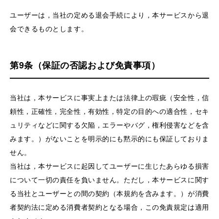
ユーザーは，当社の定める退会手続により，本サービスから退
会できるものとします。
第9条（保証の否認および免責事項）
当社は，本サービスに事実上または法律上の瑕疵（安全性，信
頼性，正確性，完全性，有効性，特定の目的への適合性，セキ
ュリティなどに関する欠陥，エラーやバグ，権利侵害などを含
みます。）がないことを明示的にも黙示的にも保証しておりま
せん。
当社は，本サービスに起因してユーザーに生じたあらゆる損害
について一切の責任を負いません。ただし，本サービスに関す
る当社とユーザーとの間の契約（本規約を含みます。）が消費
者契約法に定める消費者契約となる場合，この免責規定は適用