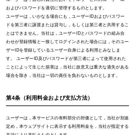
およびパスワードを適切に管理するものとします。
ユーザーは，いかなる場合にも，ユーザーIDおよびパスワー
ドを第三者に譲渡または貸与し，もしくは第三者と共用するこ
とはできません。当社は，ユーザーIDとパスワードの組み合
わせが登録情報と一致してログインされた場合には，そのユー
ザーIDを登録しているユーザー自身による利用とみなしま
す。 ユーザーID及びパスワードが第三者によって使用された
ことによって生じた損害は，当社に故意又は重大な過失がある
場合を除き，当社は一切の責任を負わないものとします。
第4条（利用料金および支払方法）
ユーザーは，本サービスの有料部分の対価として，当社が別途
定め，本ウェブサイトに表示する利用料金を，当社が指定する
方法により支払うものとします。