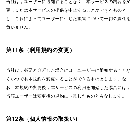
当社は，ユーザーに通知することなく，本サービスの内容を変
更しまたは本サービスの提供を中止することができるものと
し，これによってユーザーに生じた損害について一切の責任を
負いません。
第11条（利用規約の変更）
当社は，必要と判断した場合には，ユーザーに通知することな
くいつでも本規約を変更することができるものとします。な
お，本規約の変更後，本サービスの利用を開始した場合には，
当該ユーザーは変更後の規約に同意したものとみなします。
第12条（個人情報の取扱い）