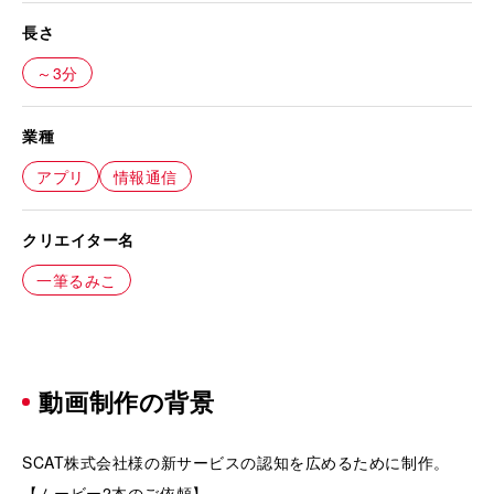
長さ
～3分
業種
アプリ
情報通信
クリエイター名
一筆るみこ
動画制作の背景
SCAT株式会社様の新サービスの認知を広めるために制作。
【ムービー2本のご依頼】