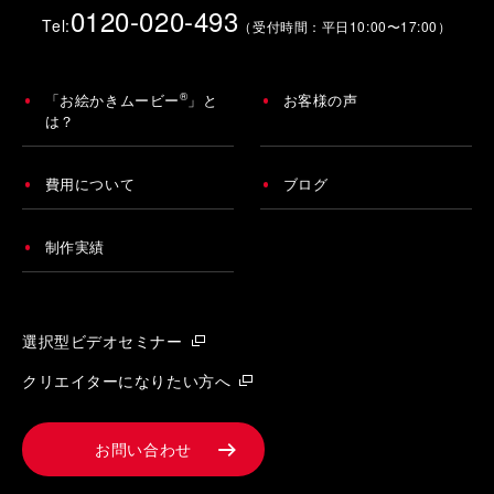
0120-020-493
Tel:
（受付時間：平日10:00〜17:00）
®
「お絵かきムービー
」と
お客様の声
は？
費用について
ブログ
制作実績
選択型ビデオセミナー
クリエイターになりたい方へ
お問い合わせ