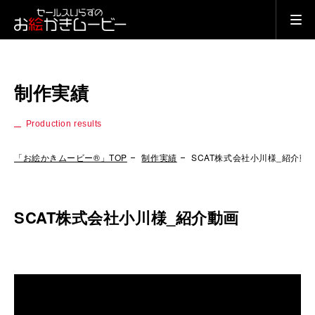
制作実績
Production results
「お絵かきムービー®」TOP
制作実績
SCAT株式会社小川様_紹介動
SCAT株式会社小川様_紹介動画