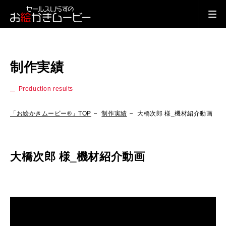
制作実績
Production results
「お絵かきムービー®」TOP
制作実績
大橋次郎 様_機材紹介動画
大橋次郎 様_機材紹介動画