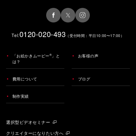
0120-020-493
Tel:
（受付時間：平日10:00〜17:00）
®
「お絵かきムービー
」と
お客様の声
は？
費用について
ブログ
制作実績
選択型ビデオセミナー
クリエイターになりたい方へ