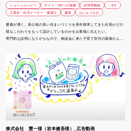
ショートムービー
サイト・HPへの掲載
説明用動画
～3分
工務店・住宅メーカー・建築士
建築
はにゅうなお
愛着が湧く、居心地の良い住まいづくりを長年探求してきた社長がどの
様なこだわりをもって設計しているのかをお客様に伝えたい。
専門的な説明になりがちなので、相談会に来た子育て世代の親御さん、
一緒に来るお子さんにも楽しんで見てもらえる様な動画にしたいと言う
意図がある。
株式会社 慧一様（岩本健吾様）_広告動画