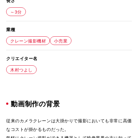
長さ
～3分
業種
クレーン撮影機材
小売業
クリエイター名
木村つよし
動画制作の背景
従来のカメラクレーンは大掛かりで撮影においても非常に高価
なコストが掛かるものだった。
気軽にクレーン撮影ができる機器として映像業界の方に知って