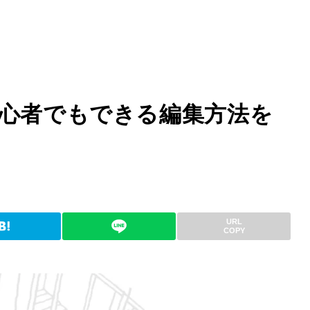
！初心者でもできる編集方法を
URL
COPY