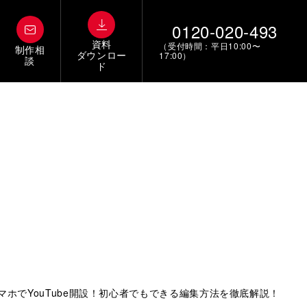
0120-020-493
資料
（受付時間：平日10:00〜
制作相
ダウンロー
17:00）
談
ド
マホでYouTube開設！初心者でもできる編集方法を徹底解説！