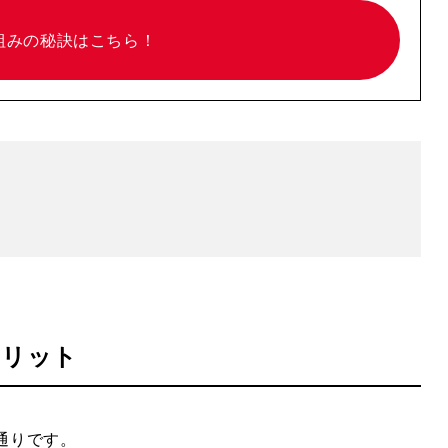
組みの
秘訣はこちら！
メリット
の通りです。