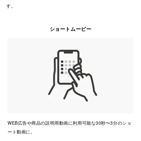
す。
ショートムービー
WEB広告や商品の説明用動画に利用可能な30秒〜3分のショ
ート動画に。