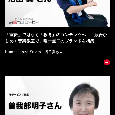
「宣伝」ではなく「教育」のコンテンツへ――競合ひ
しめく音楽教室で、唯一無二のブランドを構築
Hummingbird Studio 沼田翼さん