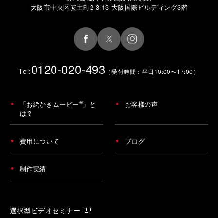
大阪市中央区安土町2-3-13 大阪国際ビルディング3階
0120-020-493
Tel:
（受付時間：平日10:00〜17:00）
®
「お絵かきムービー
」と
お客様の声
は？
費用について
ブログ
制作実績
選択型ビデオセミナー