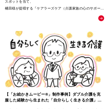
スポットを当て、
橘田様が提唱する『ケアラーズケア（介護家族の心のサポート
ルーム）』への相談へと温かく背中を押す、課題解決型の紹介
ムービー。
【「お絵かきムービー®」制作事例】ダブル介護を克
服した経験から生まれた「自分らしく生きる介護」ス
トーリー｜ケアラーズケア