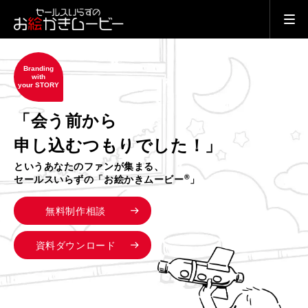
Branding
with
your STORY
「会う前から
申し込むつもりでした！」
というあなたのファンが集まる、
®
セールスいらずの「お絵かきムービー
」
無料制作相談
資料ダウンロード