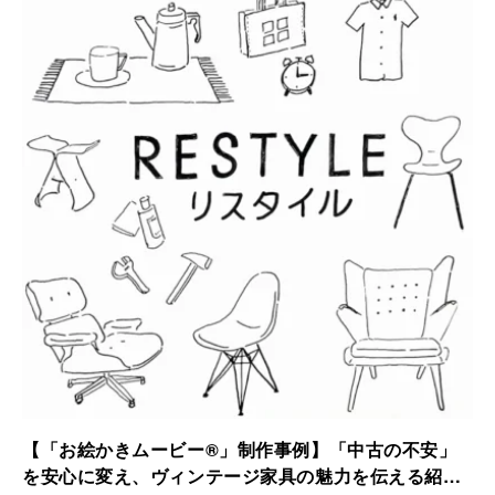
されました。
【「お絵かきムービー®」制作事例】「中古の不安」
を安心に変え、ヴィンテージ家具の魅力を伝える紹介