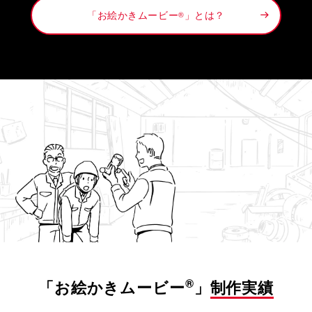
「お絵かきムービー
」とは？
®
®
「お絵かきムービー
」
制作実績