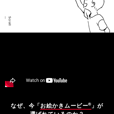
Scroll
®
なぜ、今「
お絵かきムービー
」が
選ばれているのか？