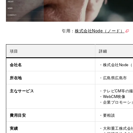
引用：
株式会社Node（ノード）
項目
詳細
会社名
・株式会社Node
所在地
・広島県広島市
主なサービス
・テレビCM等の
・WebCM映像
・企業プロモーシ
費用目安
・要相談
実績
・大和重工株式会