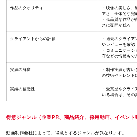
作品のクオリティ
・映像の美しさ、
アさ、全体的な完
・低品質な作品が
スに疑問が残る
クライアントからの評価
・過去のクライア
やレビューを確認
・コミュニケーシ
守などの情報もで
実績の鮮度
・制作実績が古い
の技術やトレンド
実績の信憑性
・受賞歴やクライ
いる場合は、その
得意ジャンル（企業PR、商品紹介、採用動画、イベント
動画制作会社によって、得意とするジャンルが異なります。