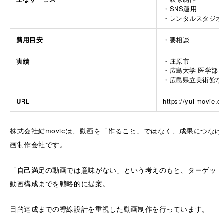
・SNS運用
・レンタルスタジ
費用目安
・要相談
実績
・庄原市
・広島大学 医学部
・広島県立美術館
URL
https://yui-movie
株式会社結movieは、動画を「作ること」ではなく、成果につ
画制作会社です。
「自己満足の動画では意味がない」という考えのもと、ターゲッ
動画構成までを戦略的に提案。
目的達成までの導線設計を重視した動画制作を行っています。