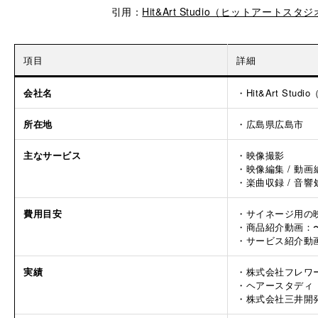
引用：
Hit&Art Studio（ヒットアートスタ
項目
詳細
会社名
・Hit&Art St
所在地
・広島県広島市
主なサービス
・映像撮影
・映像編集 / 動画
・楽曲収録 / 音
費用目安
・サイネージ用の映
・商品紹介動画：〜
・サービス紹介動
実績
・株式会社フレワ
・ヘアースタディ
・株式会社三井開