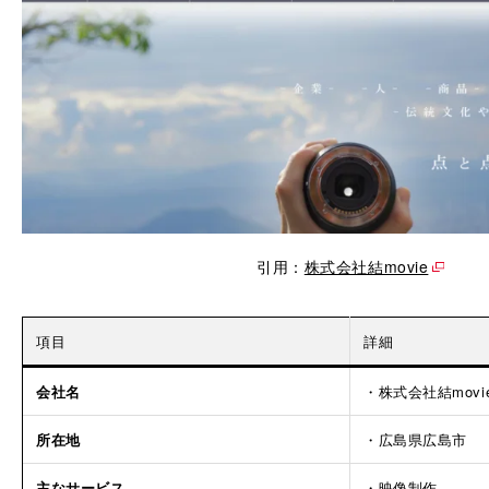
引用：
株式会社結movie
項目
詳細
会社名
・株式会社結movi
所在地
・広島県広島市
主なサービス
・映像制作