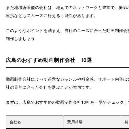
また地域密着型の会社は、地元でのネットワークも豊富で、撮影
連携などもスムーズに行える可能性があります。
このようなポイントを踏まえ、自社のニーズに合った動画制作会
制作しましょう。
広島のおすすめ動画制作会社 10選
動画制作会社によって得意なジャンルや料金感、サポート内容は
社の目的に合った会社を選ぶことが大切です。
まずは、広島でおすすめの動画制作会社10社を一覧でチェックし
会社名
費用相場
特