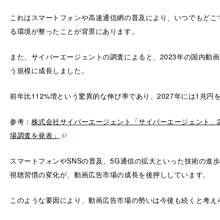
これはスマートフォンや高速通信網の普及により、いつでもどこ
る環境が整ったことが背景にあります。
また、サイバーエージェントの調査によると、2023年の国内動画広
う規模に成長しました。
前年比112%増という驚異的な伸び率であり、2027年には1兆円
参考：
株式会社サイバーエージェント「サイバーエージェント、2
場調査を発表」
スマートフォンやSNSの普及、5G通信の拡大といった技術の進
視聴習慣の変化が、動画広告市場の成長を後押ししています。
このような要因により、動画広告市場の勢いは今後も続くと考え