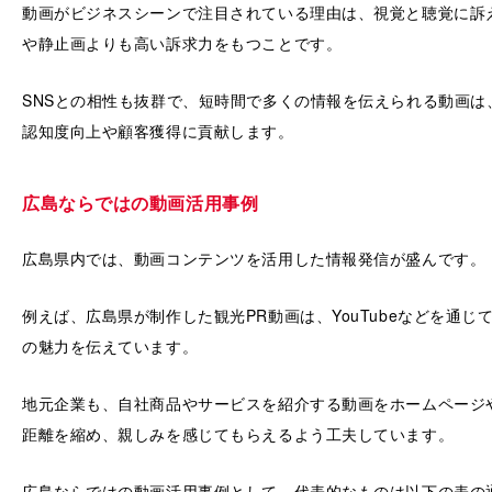
動画がビジネスシーンで注目されている理由は、視覚と聴覚に訴
や静止画よりも高い訴求力をもつことです。
SNSとの相性も抜群で、短時間で多くの情報を伝えられる動画は
認知度向上や顧客獲得に貢献します。
広島ならではの動画活用事例
広島県内では、動画コンテンツを活用した情報発信が盛んです。
例えば、広島県が制作した観光PR動画は、YouTubeなどを通
の魅力を伝えています。
地元企業も、自社商品やサービスを紹介する動画をホームページや
距離を縮め、親しみを感じてもらえるよう工夫しています。
広島ならではの動画活用事例として、代表的なものは以下の表の