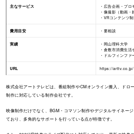
主なサービス
・広告企画・プロ
・像撮影（動画・
・VRコンテンツ
費用目安
・要相談
実績
・岡山理科大学
・倉敷市消費生活
・ドルフィンファ
URL
https://arttv.co.jp/
株式会社アートテレビは、番組制作やCMオンライン搬入、ドロ
制作に対応している制作会社です。
映像制作だけでなく、BGM・コマソン制作やデジタルサイネー
ており、多角的なサポートを行っている点が特徴です。