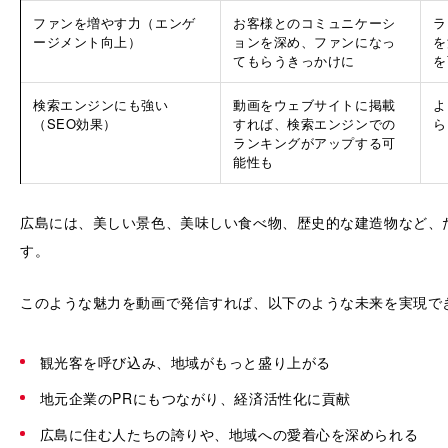
ファンを増やす力（エンゲ
お客様とのコミュニケーシ
ラ
ージメント向上）
ョンを深め、ファンになっ
を
てもらうきっかけに
を
検索エンジンにも強い
動画をウェブサイトに掲載
よ
（SEO効果）
すれば、検索エンジンでの
ら
ランキングがアップする可
能性も
広島には、美しい景色、美味しい食べ物、歴史的な建造物など、
す。
このような魅力を動画で発信すれば、以下のような未来を実現で
観光客を呼び込み、地域がもっと盛り上がる
地元企業のPRにもつながり、経済活性化に貢献
広島に住む人たちの誇りや、地域への愛着心を深められる