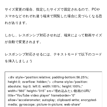
サイズ変更の場合、指定したサイズで固定されるので、PCや
スマホなどそれぞれ違う端末で閲覧した場合に見づらくなる恐
れがあります。
しかし、レスポンシブ対応させれば、端末によって動画サイズ
が自動で変更されます。
レスポンシブ対応させるには、テキストモードで以下のコード
を挿入しましょう
<div style=”position:relative; padding-bottom:56.25%;
height:0; overflow: hidden;”> <iframe style=”position:
absolute; top:0; left:0; width:100%; height:100%;”
width=”560″ height=”315″ src=”埋め込みたい動画のURL”
title=”YouTube video player” frameborder=”0″
allow=”accelerometer; autoplay; clipboard-write; encrypted-
media; gyroscope; picture-in-picture; web-share”