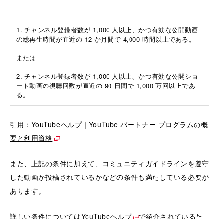
1. チャンネル登録者数が 1,000 人以上、かつ有効な公開動画
の総再生時間が直近の 12 か月間で 4,000 時間以上である。
または
2. チャンネル登録者数が 1,000 人以上、かつ有効な公開ショ
ート動画の視聴回数が直近の 90 日間で 1,000 万回以上であ
る。
引用：
YouTubeヘルプ｜YouTube パートナー プログラムの概
要と利用資格
また、上記の条件に加えて、コミュニティガイドラインを遵守
した動画が投稿されているかなどの条件も満たしている必要が
あります。
詳しい条件については
YouTubeヘルプ
で紹介されているた