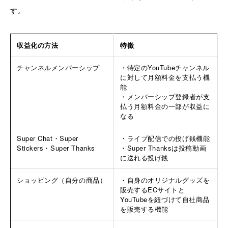
す。
収益化の方法
特徴
チャンネルメンバーシップ
・特定のYouTubeチャンネル
に対して月額料金を支払う機
能
・メンバーシップ登録者が支
払う月額料金の一部が収益に
なる
Super Chat・Super
・ライブ配信での投げ銭機能
Stickers・Super Thanks
・Super Thanksは投稿動画
に送れる投げ銭
ショッピング（自分の商品）
・自身のオリジナルグッズを
販売するECサイトと
YouTubeを紐づけて自社商品
を販売する機能