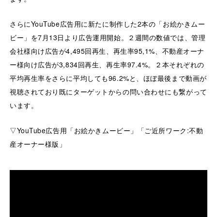
さらにYouTube広告用に新たに制作した2本の「お絵かきムー
ビー」を7月13日より広告運用開始。２週間の数値では、管理
会社様向け広告が4,495回再生、再生率95,1%、不動産オーナ
ー様向け広告が3,834回再生、再生率97.4%。２本それぞれの
平均再生率をさらに平均しても96.2%と、ほぼ最後まで動画が
視聴されており既にターゲットからの問い合わせにも繋がって
います。
▽YouTube広告用「お絵かきムービー」「ご近所ワーク:不動
産オーナー様版」