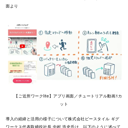
面より
【ご近所ワークlite】アプリ画面／チュートリアル動画1カ
ット
導入の経緯と活用の様子について株式会社ビースタイル ギグ
ワークス代表取締役社長 中村 浩史氏は、以下のように述べて