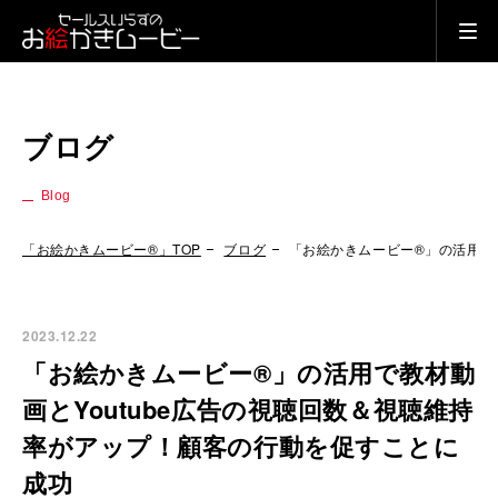
ブログ
Blog
「お絵かきムービー®」TOP
ブログ
「お絵かきムービー®」の活用で
2023.12.22
「お絵かきムービー®」の活用で教材動
画とYoutube広告の視聴回数＆視聴維持
率がアップ！顧客の行動を促すことに
成功