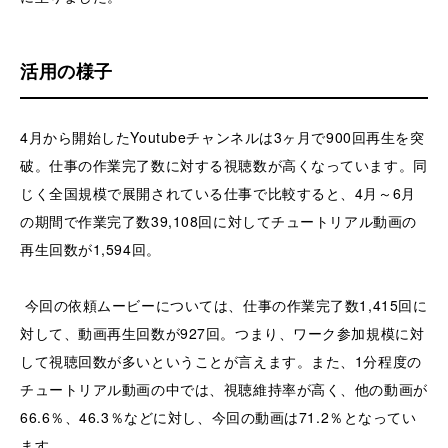
活用の様子
4月から開始したYoutubeチャンネルは3ヶ月で900回再生を突
破。仕事の作業完了数に対する視聴数が高くなっています。同
じく全国規模で展開されている仕事で比較すると、4月～6月
の期間で作業完了数39,108回に対してチュートリアル動画の
再生回数が1,594回。
今回の依頼ムービーについては、仕事の作業完了数1,415回に
対して、動画再生回数が927回。つまり、ワーク参加規模に対
して視聴回数が多いということが言えます。また、1分程度の
チュートリアル動画の中では、視聴維持率が高く、他の動画が
66.6％、46.3％などに対し、今回の動画は71.2％となってい
ます。