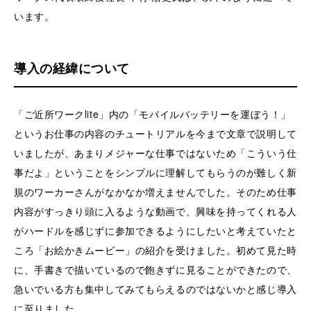
います。
導入の経緯について
「ご近所ワークlite」内の「モバイルバッテリーを運ぼう！」
というお仕事の内容のチュートリアルを今まで文章で説明して
いましたが、あまりメジャーな仕事ではないため「こういう仕
事だよ」ということをシンプルに理解してもらうのが難しく新
規のワーカーさんがなかなか増えませんでした。そのため仕事
内容がすっきり頭に入るような動画で、興味を持ってくれる人
がハードルを感じずに参加できるようにしたいと考えていたと
ころ「お絵かきムービー」の紹介を受けました。初めて見た時
に、手書きで描いているので飽きずに見ることができたので、
急いでいる方も集中してみてもらえるのではないかと感じ導入
に至りました。