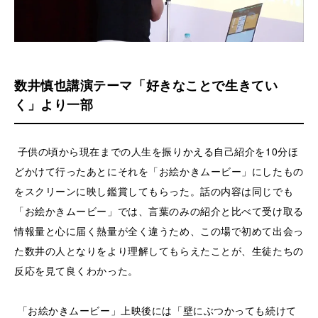
数井慎也講演テーマ「好きなことで生きてい
く」より一部
子供の頃から現在までの人生を振りかえる自己紹介を10分ほ
どかけて行ったあとにそれを「お絵かきムービー」にしたもの
をスクリーンに映し鑑賞してもらった。話の内容は同じでも
「お絵かきムービー」では、言葉のみの紹介と比べて受け取る
情報量と心に届く熱量が全く違うため、この場で初めて出会っ
た数井の人となりをより理解してもらえたことが、生徒たちの
反応を見て良くわかった。
「お絵かきムービー」上映後には「壁にぶつかっても続けて