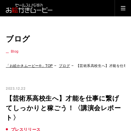
ブログ
Blog
「お絵かきムービー®」TOP
ブログ
【芸術系高校生へ】才能を仕事
2023.12.22
【芸術系高校生へ】才能を仕事に繋げ
てしっかりと稼ごう！〈講演会レポー
ト〉
プレスリリース