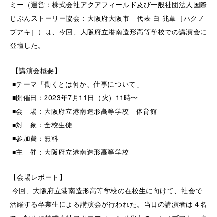
ミー（運営：株式会社アクアフィールド及び一般社団法人国際
じぶんストーリー協会：大阪府大阪市 代表 白 兆章［ハクノ
ブアキ］）は、今回、大阪府立港南造形高等学校での講演会に
登壇した。
【講演会概要】
■テーマ「働くとは何か、仕事について」
■開催日：2023年7月11日（火）11時〜
■会 場：大阪府立港南造形高等学校 体育館
■対 象：全校生徒
■参加費：無料
■主 催：大阪府立港南造形高等学校
【会場レポート】
今回、大阪府立港南造形高等学校の在校生に向けて、社会で
活躍する卒業生による講演会が行われた。当日の講演者は４名