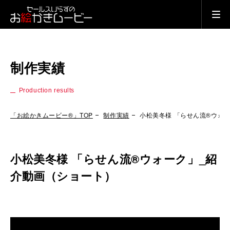
制作実績
Production results
「お絵かきムービー®」TOP
制作実績
小松美冬様 「らせん流®︎ウォ
小松美冬様 「らせん流®︎ウォーク」_紹
介動画（ショート）