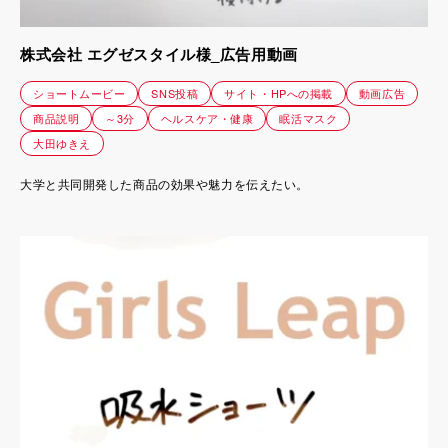
株式会社 エグゼスタイル様_広告用動画
ショートムービー
SNS投稿
サイト・HPへの掲載
動画広告
商品説明
～3分
ヘルスケア・健康
眠活マスク
大田ゆきえ
大学と共同開発した商品の効果や魅力を伝えたい。