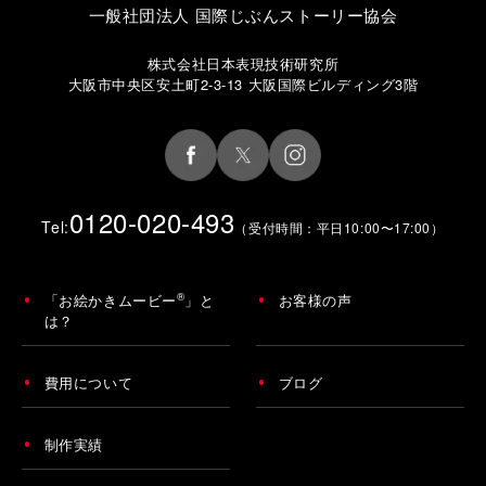
一般社団法人 国際じぶんストーリー協会
株式会社日本表現技術研究所
大阪市中央区安土町2-3-13 大阪国際ビルディング3階
0120-020-493
Tel:
（受付時間：平日10:00〜17:00）
®
「お絵かきムービー
」と
お客様の声
は？
費用について
ブログ
制作実績