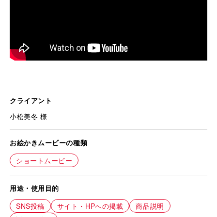
クライアント
小松美冬 様
お絵かきムービーの種類
ショートムービー
用途・使用目的
SNS投稿
サイト・HPへの掲載
商品説明