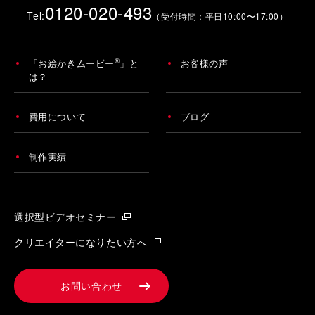
0120-020-493
Tel:
（受付時間：平日10:00〜17:00）
®
「お絵かきムービー
」と
お客様の声
は？
費用について
ブログ
制作実績
選択型ビデオセミナー
クリエイターになりたい方へ
お問い合わせ