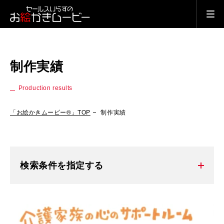
制作実績
Production results
「お絵かきムービー®」TOP
制作実績
検索条件を指定する