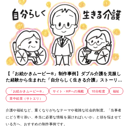
【「お絵かきムービー®」制作事例】ダブル介護を克服し
た経験から生まれた「自分らしく生きる介護」ストーリー
｜ケアラーズケア
「お絵かきムービー®」
サイト・HPへの掲載
10分程度
福祉
里中絵里（サトエリ）
介護や福祉など、重くなりがちなテーマや複雑な社会的制度。「当事者
にどう寄り添い、本当に必要な情報を届ければいいか」と頭を悩ませて
いる方へ、おすすめの制作事例です。