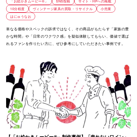
「お絵かきムービー®」
SNS投稿
サイト・HPへの掲載
10分程度
ヴィンテージ家具の買取・リサイクル
小売業
はにゅうなお
単なる価格やスペックの訴求ではなく、その商品がもたらす「家族の豊
かな時間」や「日常のワクワク感」を疑似体験してもらい、価値で選ば
れるファンを作りたい方に、ぜひ参考にしていただきたい事例です。
【「お絵かきムービー®」制作事例】「売れないワイン」