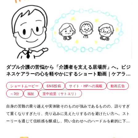
ダブル介護の苦悩から「介護者を支える居場所」へ。ビジ
ネスケアラーの心を軽やかにするショート動画｜ケアラー
ズケア
ショートムービー
SNS投稿
サイト・HPへの掲載
動画広告
～3分
福祉
里中絵里（サトエリ）
自身の苦難の乗り越えや実体験そのものが強みであるものの、語りすぎ
て重くなりすぎたり、売り込みに見えたりするのを避けたい方へ。スト
ーリーを通じて信頼感を醸成し、問い合わせへのハードルを劇的に下げ
る方法を探している方にぴったりな事例です。