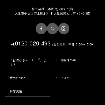
株式会社日本表現技術研究所
大阪市中央区安土町2-3-13 大阪国際ビルディング3階
0120-020-493
Tel:
（受付時間：平日10:00〜17:00）
®
「お絵かきムービー
」と
お客様の声
は？
費用について
ブログ
制作実績