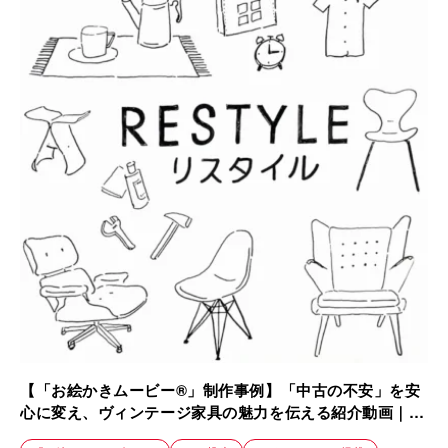
【「お絵かきムービー®」制作事例】「中古の不安」を安
心に変え、ヴィンテージ家具の魅力を伝える紹介動画｜株
式会社Loop