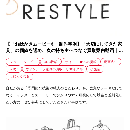
【「お絵かきムービー®」制作事例】「大切にしてきた家
具」の価値を認め、次の持ち主へつなぐ買取案内動画｜株
式会社 Loop
ショートムービー
SNS投稿
サイト・HPへの掲載
動画広告
～3分
ヴィンテージ家具の買取・リサイクル
小売業
はにゅうなお
自社が誇る「専門的な技術や職人のこだわり」を、言葉やデータだけで
なく、イラストとストーリーで分かりやすく可視化して競合と差別化し
たい方に、ぜひ参考にしていただきたい事例です。