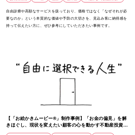
自由診療や高額なサービスを扱っており、価格ではなく「なぜそれが必
要なのか」という本質的な価値や予防の大切さを、見込み客に納得感を
持って伝えたい方に、ぜひ参考にしていただきたい事例です。
【「お絵かきムービー®」制作事例】「お金の偏見」を解
きほぐし、現状を変えたい顧客の心を動かす不動産投資会
社のイメージムービー｜株式会社Nile investment