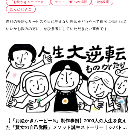
「お絵かきムービー®」
サイト・HPへの掲載
10分程度
ほんだ ゆきこ
自社の複雑なサービスや目に見えない理念をどうやって顧客に伝えれば
いいかお悩みの方に、ぜひ参考にしていただきたい事例です。
【「お絵かきムービー®」制作事例】2000人の人生を変え
た「賢女の自己覚醒」メソッド誕生ストーリー｜シバトモ
（柴田智子）