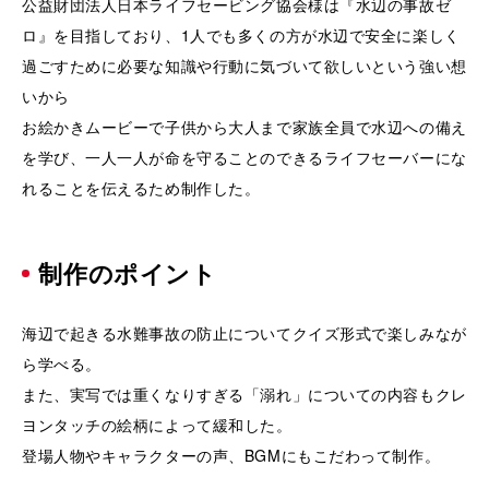
公益財団法人日本ライフセービング協会様は『水辺の事故ゼ
ロ』を目指しており、1人でも多くの方が水辺で安全に楽しく
過ごすために必要な知識や行動に気づいて欲しいという強い想
いから
お絵かきムービーで子供から大人まで家族全員で水辺への備え
を学び、一人一人が命を守ることのできるライフセーバーにな
れることを伝えるため制作した。
制作のポイント
海辺で起きる水難事故の防止についてクイズ形式で楽しみなが
ら学べる。
また、実写では重くなりすぎる「溺れ」についての内容もクレ
ヨンタッチの絵柄によって緩和した。
登場人物やキャラクターの声、BGMにもこだわって制作。