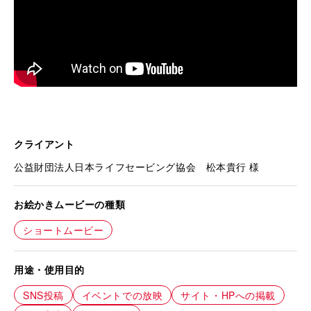
クライアント
公益財団法人日本ライフセービング協会 松本貴行 様
お絵かきムービーの種類
ショートムービー
用途・使用目的
SNS投稿
イベントでの放映
サイト・HPへの掲載