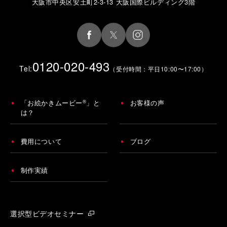
大阪市中央区安土町2-3-13 大阪国際ビルディング3階
0120-020-493
Tel:
（受付時間：平日10:00〜17:00）
®
「お絵かきムービー
」と
お客様の声
は？
費用について
ブログ
制作実績
選択型ビデオセミナー