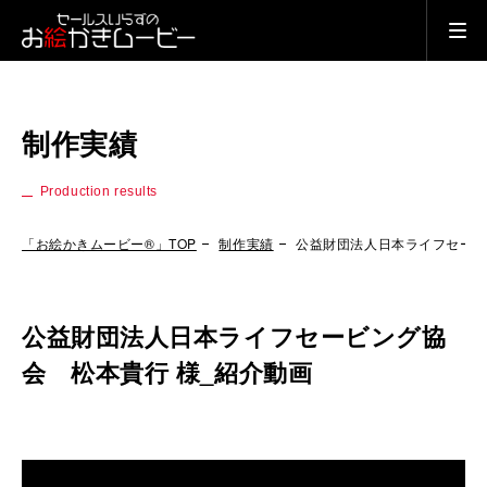
制作実績
Production results
「お絵かきムービー®」TOP
制作実績
公益財団法人日本ライフセービ
公益財団法人日本ライフセービング協
会 松本貴行 様_紹介動画