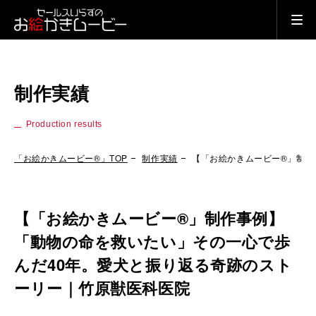
制作実績
Production results
「お絵かきムービー®」TOP
制作実績
【「お絵かきムービー®」制作
【「お絵かきムービー®」制作事例】
「動物の命を救いたい」その一心で歩
んだ40年。愛犬と振り返る奇跡のスト
ーリー｜竹原獣医科医院