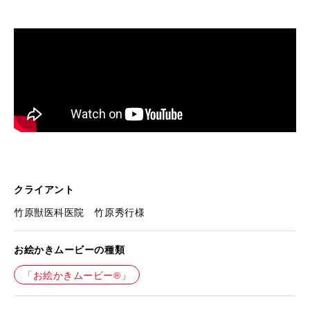
クライアント
竹原獣医科医院 竹原秀行様
お絵かきムービーの種類
「お絵かきムービー®」