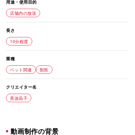
用途・使用目的
店舗内の放送
長さ
10分程度
業種
ペット関連
獣医
クリエイター名
美波晶子
動画制作の背景