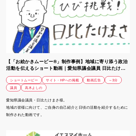
【「お絵かきムービー®」制作事例】地域に寄り添う政治
活動を伝えるショート動画｜愛知県議会議員 日比たけま
さ様
ショートムービー
サイト・HPへの掲載
動画広告
～3分
議員
高木よしの
愛知県議会議員・日比たけまさ様。
地域の皆様に向けて、ご自身の自己紹介と日頃の活動を紹介するために
制作された動画です。