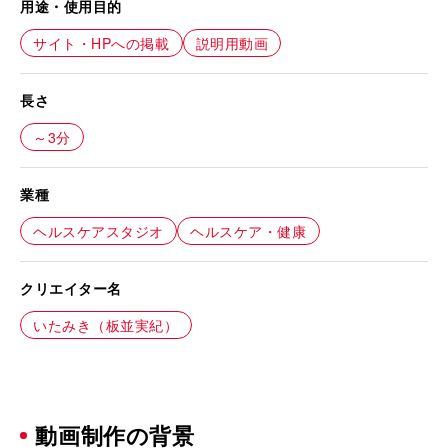
用途・使用目的
サイト・HPへの掲載
説明用動画
長さ
～3分
業種
ヘルスケアスタジオ
ヘルスケア・健康
クリエイター名
いたみき（板並実紀）
動画制作の背景