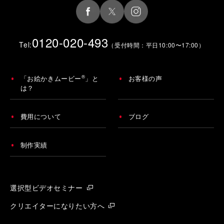
0120-020-493
Tel:
（受付時間：平日10:00〜17:00）
®
「お絵かきムービー
」と
お客様の声
は？
費用について
ブログ
制作実績
選択型ビデオセミナー
クリエイターになりたい方へ