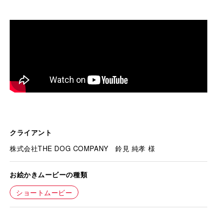
クライアント
株式会社THE DOG COMPANY 鈴見 純孝 様
お絵かきムービーの種類
ショートムービー