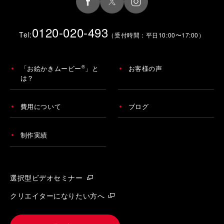
0120-020-493
Tel:
（受付時間：平日10:00〜17:00）
®
「お絵かきムービー
」と
お客様の声
は？
費用について
ブログ
制作実績
選択型ビデオセミナー
クリエイターになりたい方へ