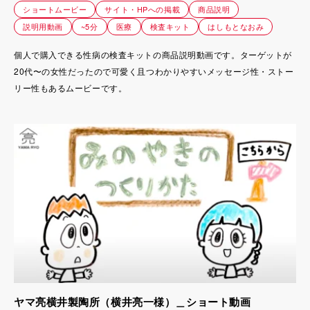
ショートムービー
サイト・HPへの掲載
商品説明
説明用動画
~5分
医療
検査キット
はしもとなおみ
個人で購入できる性病の検査キットの商品説明動画です。ターゲットが
20代〜の女性だったので可愛く且つわかりやすいメッセージ性・ストー
リー性もあるムービーです。
ヤマ亮横井製陶所（横井亮一様）＿ショート動画