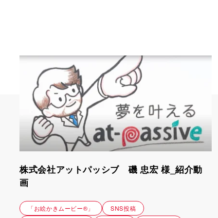
株式会社アットパッシブ 磯 忠宏 様_紹介動
画
「お絵かきムービー®」
SNS投稿