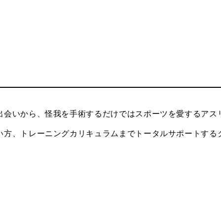
出会いから、怪我を手術するだけではスポーツを愛するアス
い方、トレーニングカリキュラムまでトータルサポートする