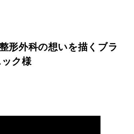
整形外科の想いを描くブラ
ニック様