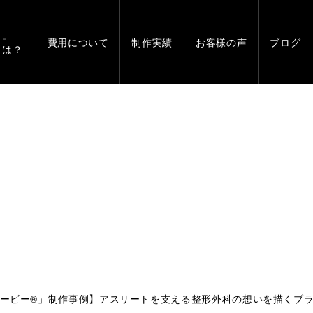
」
費用について
制作実績
お客様の声
ブログ
とは？
ービー®」制作事例】アスリートを支える整形外科の想いを描くブ