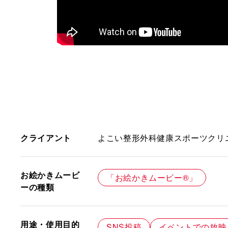
クライアント
よこい整形外科健康スポーツクリ
お絵かきムービ
「お絵かきムービー®」
ーの種類
用途・使用目的
SNS投稿
イベントでの放映