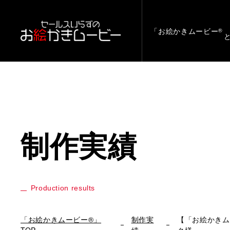
「お絵かきムービー
®
制作実績
Production results
「お絵かきムービー®」
制作実
【「お絵かきム