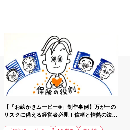
【「お絵かきムービー®」制作事例】万が一の
リスクに備える経営者必見！信頼と情熱の法人
保険専門家PR動画｜ファイナンシャルプラン
「お絵かきムービー®」
SNS投稿
動画広告