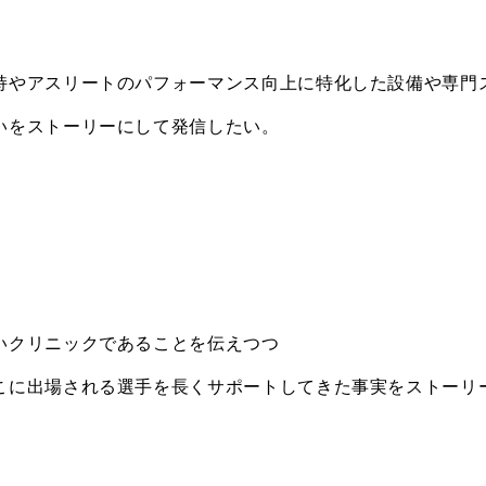
持やアスリートのパフォーマンス向上に特化した設備や専門
いをストーリーにして発信したい。
いクリニックであることを伝えつつ
こに出場される選手を長くサポートしてきた事実をストーリ