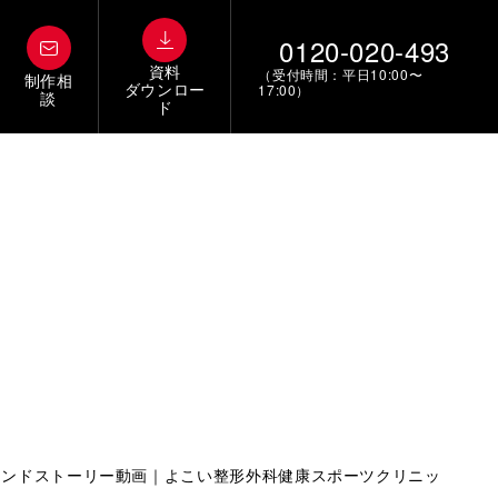
0120-020-493
資料
（受付時間：平日10:00〜
制作相
ダウンロー
17:00）
談
ド
ランドストーリー動画｜よこい整形外科健康スポーツクリニッ