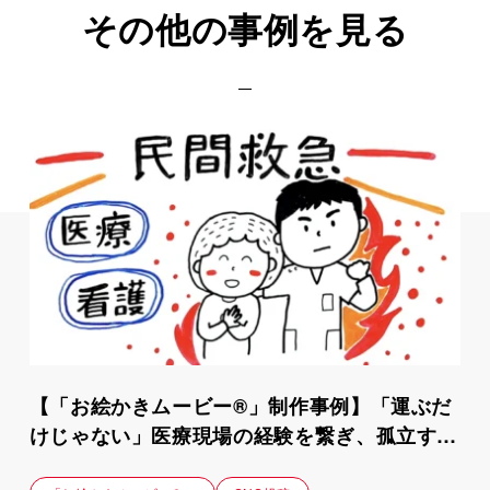
その他の事例を見る
【「お絵かきムービー®」制作事例】「運ぶだ
けじゃない」医療現場の経験を繋ぎ、孤立する
家庭に手を差し伸べる事業紹介動画｜町田民間