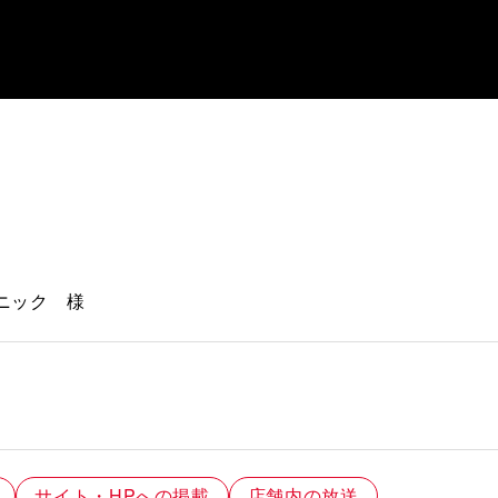
ニック 様
サイト・HPへの掲載
店舗内の放送