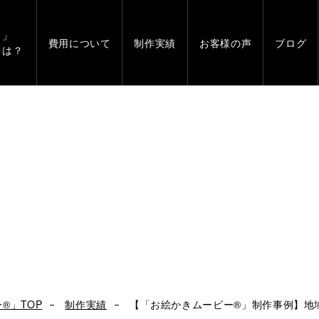
」
費用について
制作実績
お客様の声
ブログ
とは？
®」TOP
制作実績
【「お絵かきムービー®」制作事例】地