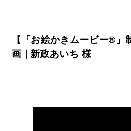
【「お絵かきムービー®」
画｜新政あいち 様