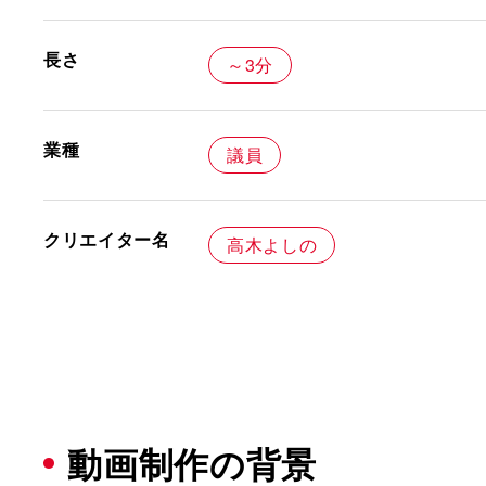
長さ
～3分
業種
議員
クリエイター名
高木よしの
動画制作の背景