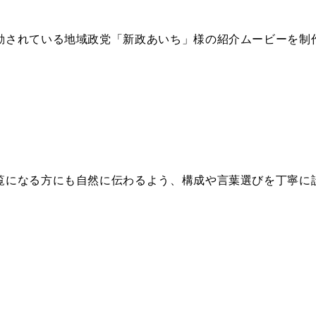
動されている地域政党「新政あいち」様の紹介ムービーを制
覧になる方にも自然に伝わるよう、構成や言葉選びを丁寧に