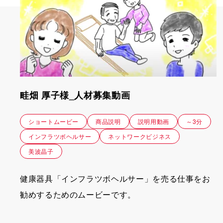
畦畑 厚子様_人材募集動画
ショートムービー
商品説明
説明用動画
～3分
インフラツボヘルサー
ネットワークビジネス
美波晶子
健康器具「インフラツボヘルサー」を売る仕事をお
勧めするためのムービーです。