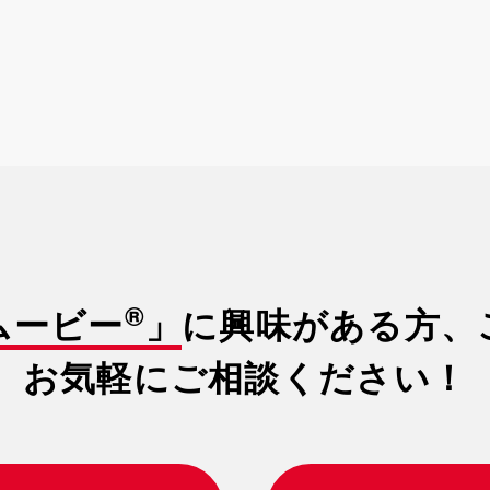
・SNSで広めていくための動画
・2024年5月中旬に行われる美容業界最大のイベン
トで使用するための動画
®
ムービー
」
に興味がある方、
お気軽にご相談ください！