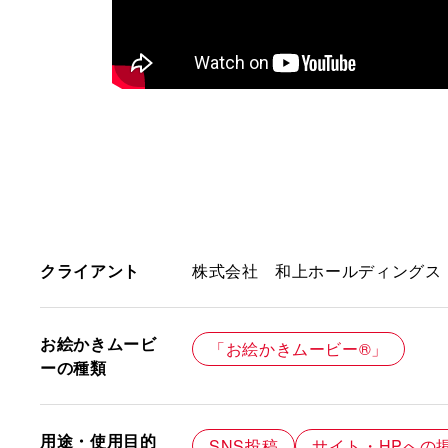
クライアント
株式会社 和上ホールディングス
お絵かきムービ
「お絵かきムービー®」
ーの種類
用途・使用目的
SNS投稿
サイト・HPへの