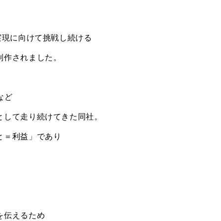
実現に向けて挑戦し続ける
制作されました。
など
として走り続けてきた同社。
と＝利益」であり
を伝えるため