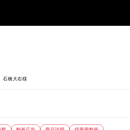
 石橋大右様
掲載
動画広告
商品説明
採用用動画