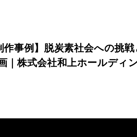
制作事例】脱炭素社会への挑戦
画｜株式会社和上ホールディ