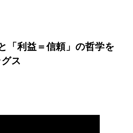
と「利益＝信頼」の哲学を
ングス