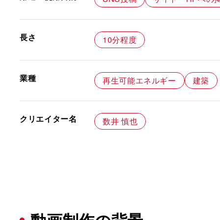
長さ
10分程度
業種
再生可能エネルギー
建築
クリエイター名
数井 慎也