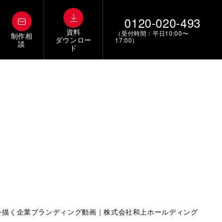
0120-020-493
資料
（受付時間：平日10:00〜
制作相
ダウンロー
17:00）
談
ド
を描く企業ブランディング動画｜株式会社和上ホールディング