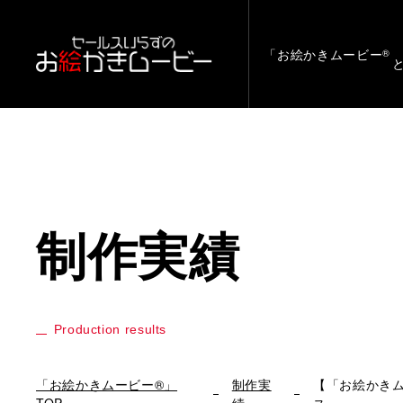
「お絵かきムービー
®
制作実績
Production results
「お絵かきムービー®」
制作実
【「お絵かき