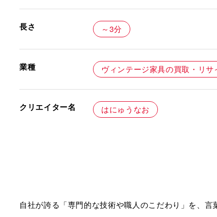
長さ
～3分
業種
ヴィンテージ家具の買取・リサ
クリエイター名
はにゅうなお
自社が誇る「専門的な技術や職人のこだわり」を、言