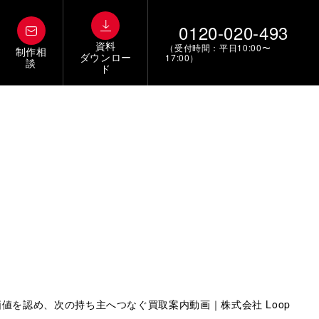
0120-020-493
資料
（受付時間：平日10:00〜
制作相
ダウンロー
17:00）
談
ド
値を認め、次の持ち主へつなぐ買取案内動画｜株式会社 Loop