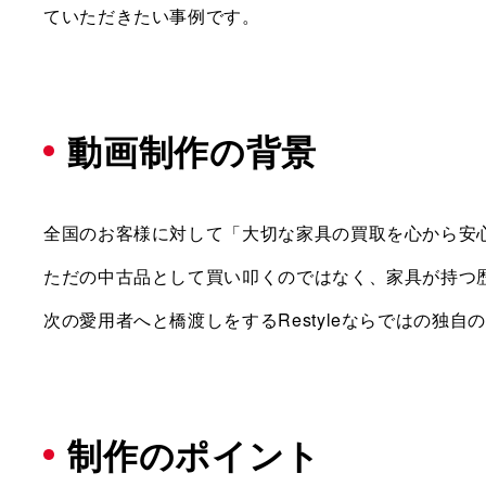
ていただきたい事例です。
動画制作の背景
全国のお客様に対して「大切な家具の買取を心から安
ただの中古品として買い叩くのではなく、家具が持つ
次の愛用者へと橋渡しをするRestyleならではの
制作のポイント