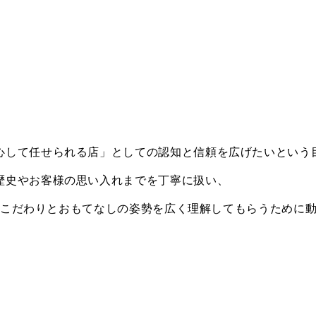
心して任せられる店」としての認知と信頼を広げたいという
歴史やお客様の思い入れまでを丁寧に扱い、
独自のこだわりとおもてなしの姿勢を広く理解してもらうために