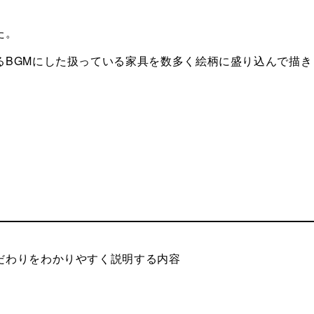
た。
るBGMにした扱っている家具を数多く絵柄に盛り込んで描き
だわりをわかりやすく説明する内容