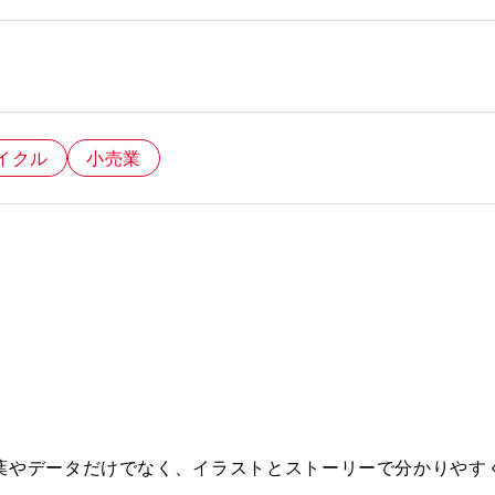
イクル
小売業
葉やデータだけでなく、イラストとストーリーで分かりやす