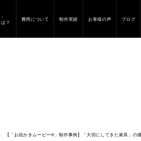
」
費用について
制作実績
お客様の声
ブログ
とは？
【「お絵かきムービー®」制作事例】「大切にしてきた家具」の価