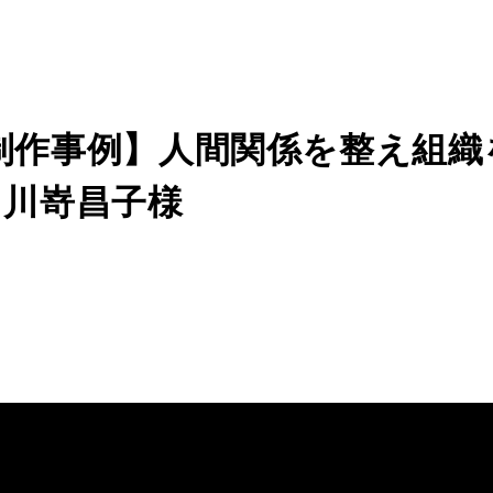
制作事例】人間関係を整え組織
｜川嵜昌子様