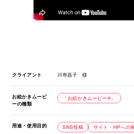
クライアント
川嵜昌子 様
お絵かきムービ
「お絵かきムービー®」
ーの種類
用途・使用目的
SNS投稿
サイト・HPへの