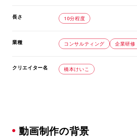
長さ
10分程度
業種
コンサルティング
企業研修
クリエイター名
橋本けいこ
動画制作の背景