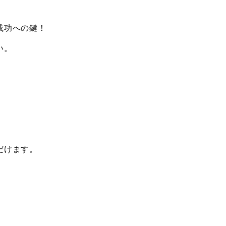
成功への鍵！
い。
だけます。