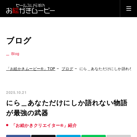
ブログ
Blog
「お絵かきムービー®」TOP
ブログ
にら＿あなただけにしか語れな
2025.10.21
にら＿あなただけにしか語れない物語
が最強の武器
「お絵かきクリエイター®」紹介