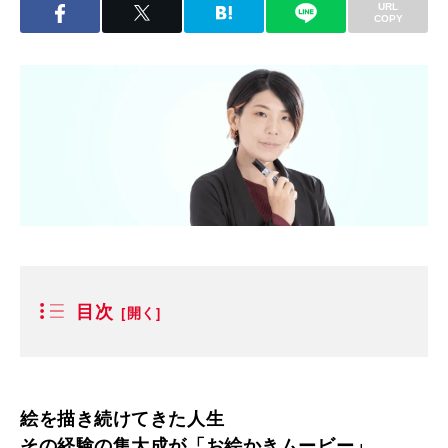
URL
COPY
目次
絵を描き続けてきた人生
その経験の集大成が「お絵かきムービー」