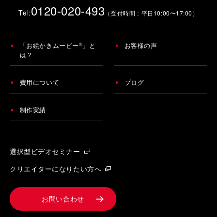
0120-020-493
Tel:
（受付時間：平日10:00〜17:00）
®
「お絵かきムービー
」と
お客様の声
は？
費用について
ブログ
制作実績
選択型ビデオセミナー
クリエイターになりたい方へ
お問い合わせ