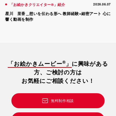
「お絵かきクリエイター®」紹介
2026.06.07
星川 里香＿想いを伝わる形へ 教師経験×細密アート 心に
響く動画を制作
®
「お絵かきムービー
」
に興味がある
方、ご検討の方は
お気軽にご相談ください！
無料制作相談