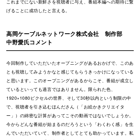
これまでにない新鮮さを視聴者に与え、番組本編への期待に繋
げることに成功したと言える。
高岡ケーブルネットワーク株式会社 制作部
中野愛氏コメント
今回制作していただいたオープニングがあるおかげで、このあ
とも視聴してみようかなと感じてもらうきっかけになっている
と思います。このオープニングがあるからこそ、番組が成立し
ているといっても過言ではありません。限られた色、
1920×1080ピクセルの世界、そして30秒以内という制限の中
で、視聴者を引き込むほんださん（「お絵かきクリエイタ
ー」）の綿密な計算があってこその動画ではないでしょうか。
今からどんな番組が始まるのだろうという「わくわく感」を生
んでいただいていて、制作者としてとても助かっています。私