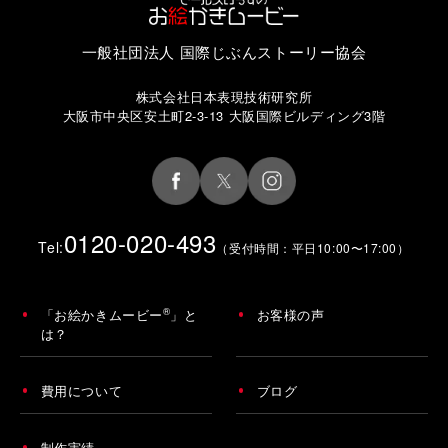
一般社団法人 国際じぶんストーリー協会
株式会社日本表現技術研究所
大阪市中央区安土町2-3-13 大阪国際ビルディング3階
0120-020-493
Tel:
（受付時間：平日10:00〜17:00）
®
「お絵かきムービー
」と
お客様の声
は？
費用について
ブログ
制作実績