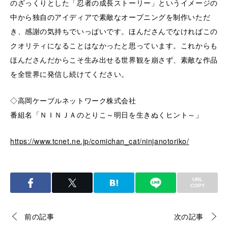
のざっくりとした「忍者の成長ストーリー」というイメージの
中から独自のアイディアで素敵なオープニングを制作いただ
き、感謝の気持ちでいっぱいです。ほんださんでなければこの
クオリティになることはなかったと思っています。これからも
ほんださんだからこそ生み出せる世界観を崩さず、素敵な作品
を全世界に発信し続けてください。
◇高岡ケーブルネットワーク株式会社
番組名「ＮＩＮＪＡのとりこ～明日を生きぬくヒント～」
https://www.tcnet.ne.jp/comichan_cat/ninjanotoriko/
URL
COPY
前の記事
次の記事