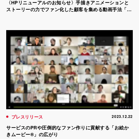
〈HPリニューアルのお知らせ〉手描きアニメーションと
ストーリーの力でファン化した顧客を集める動画手法「お
絵かきムービー(R)」の総合サイト
プレスリリース
2023.12.22
サービスのPRや圧倒的なファン作りに貢献する「お絵か
きムービー®」の広がり