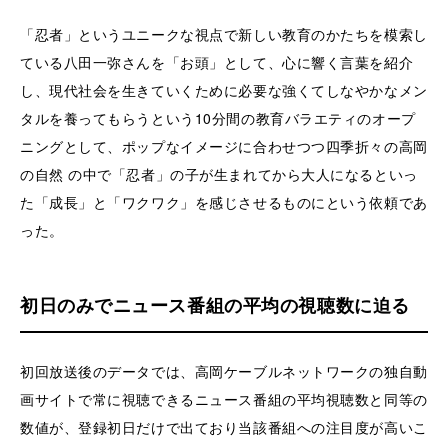
「忍者」というユニークな視点で新しい教育のかたちを模索し
ている八田一弥さんを「お頭」として、心に響く言葉を紹介
し、現代社会を生きていくために必要な強くてしなやかなメン
タルを養ってもらうという10分間の教育バラエティのオープ
ニングとして、ポップなイメージに合わせつつ四季折々の高岡
の自然 の中で「忍者」の子が生まれてから大人になるといっ
た「成長」と「ワクワク」を感じさせるものにという依頼であ
った。
初日のみでニュース番組の平均の視聴数に迫る
初回放送後のデータでは、高岡ケーブルネットワークの独自動
画サイトで常に視聴できるニュース番組の平均視聴数と同等の
数値が、登録初日だけで出ており当該番組への注目度が高いこ