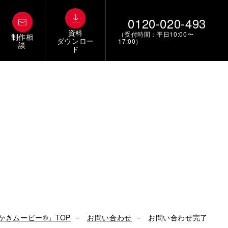
0120-020-493
資料
（受付時間：平日10:00〜
制作相
ダウンロー
17:00）
談
ド
かきムービー®」TOP
お問い合わせ
お問い合わせ完了