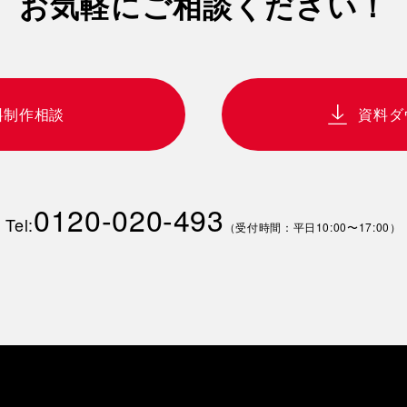
お気軽にご相談ください！
料制作相談
資料ダ
0120-020-493
Tel:
（受付時間：平日10:00〜17:00）