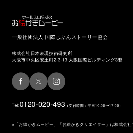
一般社団法人 国際じぶんストーリー協会
株式会社日本表現技術研究所
大阪市中央区安土町2-3-13 大阪国際ビルディング3階
0120-020-493
Tel:
（受付時間：平日10:00〜17:00）
※「お絵かきムービー」「お絵かきクリエイター」は
株式会社