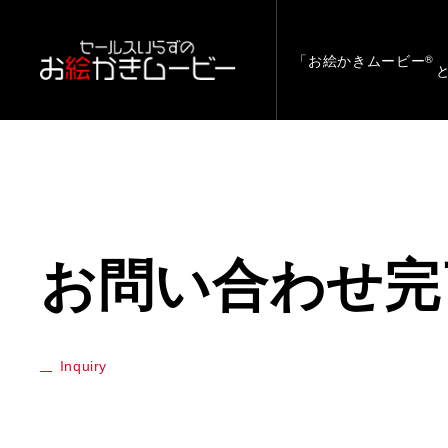
「お絵かきムービー
®
お問い合わせ完
Inquiry