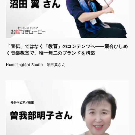
「宣伝」ではなく「教育」のコンテンツへ――競合ひしめ
く音楽教室で、唯一無二のブランドを構築
Hummingbird Studio 沼田翼さん