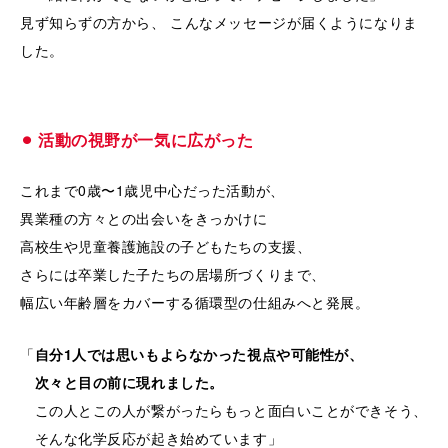
見ず知らずの方から、 こんなメッセージが届くようになりま
した。
⚫︎
活動の視野が一気に広がった
これまで0歳〜1歳児中心だった活動が、
異業種の方々との出会いをきっかけに
高校生や児童養護施設の子どもたちの支援、
さらには卒業した子たちの居場所づくりまで、
幅広い年齢層をカバーする循環型の仕組みへと発展。
「
自分1人では思いもよらなかった視点や可能性が、
次々と目の前に現れました。
この人とこの人が繋がったらもっと面白いことができそう、
そんな化学反応が起き始めています」