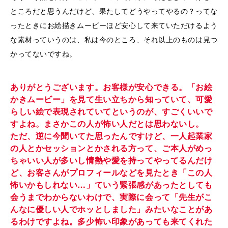
ところだと思うんだけど、果たしてどうやってやるの？ってな
ったときにお絵描きムービーほど安心して来ていただけるよう
な素材っていうのは、私は今のところ、それ以上のものは見つ
かってないですね。
ありがとうございます。お客様が安心できる。「お絵
かきムービー」を見て生い立ちから知っていて、可愛
らしい絵で表現されていてというのが、すごくいいで
すよね。まさかこの人が怖い人だとは思わないし。
ただ、逆に今聞いてた思ったんですけど、一人起業家
の人とかセッションとかされる方って、ご本人がめっ
ちゃいい人が多いし情熱や愛を持ってやってるんだけ
ど、お客さんがプロフィールなどを見たとき「この人
怖いかもしれない…」ていう緊張感があったとしても
会うまでわからないわけで、実際に会って「先生がこ
んなに優しい人でホッとしました」みたいなことがあ
るわけですよね。多少怖い印象があっても来てくれた