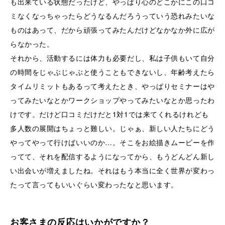
も出来ている状態だったけど、やっぱり心のどこかにこの口コ
ミなくなっちゃったらどうなるんだろうっていう恐れみたいな
ものはあって、だから頑張ってみたんだけどなかなか外に広が
らなかった。
それから、活動するには体力も必要だし、私は子供もいて自分
の時間をじゃぶじゃぶと使うこともできないし、年齢考えたら
タイムリミットもあるって考えたとき、やっぱりセミナーはや
ってみたいなとかワークショップやってみたいなとか思ったわ
けです。だけど口コミだけだと1対1では来てくれるけれども
多人数の展開はちょっと難しい。じゃぁ、新しい人たちにどう
やってやって行けばいいのか…。そこをお絵描きムービーを作
ってて、それを配信するようになってから、もうどんどん新し
い出会いが増えましたね。それはもう本当に全く世界が変わっ
たって言ってもいいぐらい変わったなと思います。
お客さまの反応はいかがですか？