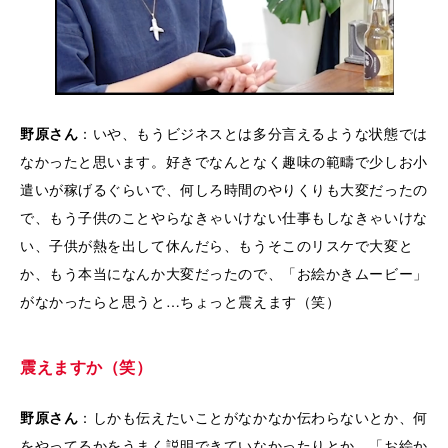
野原さん
：いや、もうビジネスとは多分言えるような状態では
なかったと思います。好きでなんとなく趣味の範疇で少しお小
遣いが稼げるぐらいで、何しろ時間のやりくりも大変だったの
で、もう子供のことやらなきゃいけない仕事もしなきゃいけな
い、子供が熱を出して休んだら、もうそこのリスケで大変と
か、もう本当になんか大変だったので、「お絵かきムービー」
がなかったらと思うと…ちょっと震えます（笑）
震えますか（笑）
野原さん
：しかも伝えたいことがなかなか伝わらないとか、何
をやってるかをうまく説明できていなかったりとか、「お絵か