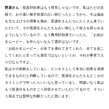
野原さん
：投資対効果はもう尋常じゃないです。私はただの主
婦で、お小遣い稼ぎ程度の占い師だったところから、今は協会
を立ち上げその理事を務め、受講生さんたちにたくさん来てい
ただいて、その受講生さんたちも占い師として収入を得られる
ようになっているので、もう費用対効果でいったら、「お絵か
きムービー」を作らないなんて選択はないです。
「お絵かきムービー」が全てを連れてきてくれた、全てを起こ
してくれたと言っても過言ではないというか、それが事実で入
り口なんですよ。
私はその体験をしているし、ビジネスとして本当に効果を発揮
できるものだと判断しているので、受講生さんたちもどこかの
タイミングで作ったらいいなと思っているし、間違いなく私は
もう投資分をものすごく回収させていただいてるので、そうい
う視点では賢明な判断だったと思います。