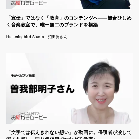
「宣伝」ではなく「教育」のコンテンツへ――競合ひしめ
く音楽教室で、唯一無二のブランドを構築
Hummingbird Studio 沼田翼さん
「文字では伝えきれない想い」が動画に。保護者が涙して