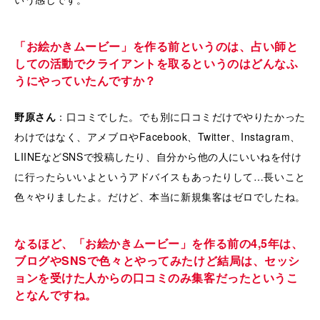
「お絵かきムービー」を作る前というのは、占い師と
しての活動でクライアントを取るというのはどんなふ
うにやっていたんですか？
野原さん
：口コミでした。でも別に口コミだけでやりたかった
わけではなく、アメブロやFacebook、Twitter、Instagram、
LIINEなどSNSで投稿したり、自分から他の人にいいねを付け
に行ったらいいよというアドバイスもあったりして…長いこと
色々やりましたよ。だけど、本当に新規集客はゼロでしたね。
なるほど、「お絵かきムービー」を作る前の4,5年は、
ブログやSNSで色々とやってみたけど結局は、セッシ
ョンを受けた人からの口コミのみ集客だったというこ
となんですね。