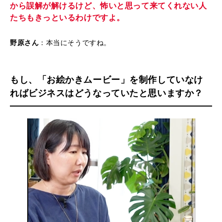
から誤解が解けるけど、怖いと思って来てくれない人
たちもきっといるわけですよ。
野原さん
：本当にそうですね。
もし、「お絵かきムービー」を制作していなけ
ればビジネスはどうなっていたと思いますか？