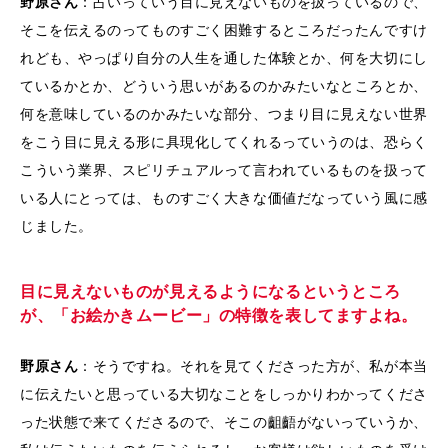
野原さん
：占いっていう目に見えないものを扱っているので、
そこを伝えるのってものすごく困難するところだったんですけ
れども、やっぱり自分の人生を通した体験とか、何を大切にし
ているかとか、どういう思いがあるのかみたいなところとか、
何を意味しているのかみたいな部分、つまり目に見えない世界
をこう目に見える形に具現化してくれるっていうのは、恐らく
こういう業界、スピリチュアルって言われているものを扱って
いる人にとっては、ものすごく大きな価値だなっていう風に感
じました。
目に見えないものが見えるようになるというところ
が、「お絵かきムービー」の特徴を表してますよね。
野原さん
：そうですね。それを見てくださった方が、私が本当
に伝えたいと思っている大切なことをしっかりわかってくださ
った状態で来てくださるので、そこの齟齬がないっていうか、