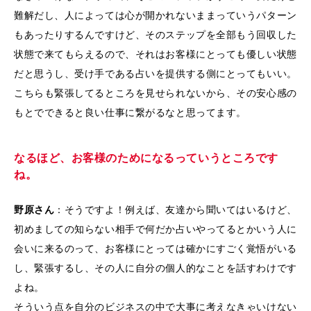
難解だし、人によっては心が開かれないままっていうパターン
もあったりするんですけど、そのステップを全部もう回収した
状態で来てもらえるので、それはお客様にとっても優しい状態
だと思うし、受け手である占いを提供する側にとってもいい。
こちらも緊張してるところを見せられないから、その安心感の
もとでできると良い仕事に繋がるなと思ってます。
なるほど、お客様のためになるっていうところです
ね。
野原さん
：そうですよ！例えば、友達から聞いてはいるけど、
初めましての知らない相手で何だか占いやってるとかいう人に
会いに来るのって、お客様にとっては確かにすごく覚悟がいる
し、緊張するし、その人に自分の個人的なことを話すわけです
よね。
そういう点を自分のビジネスの中で大事に考えなきゃいけない