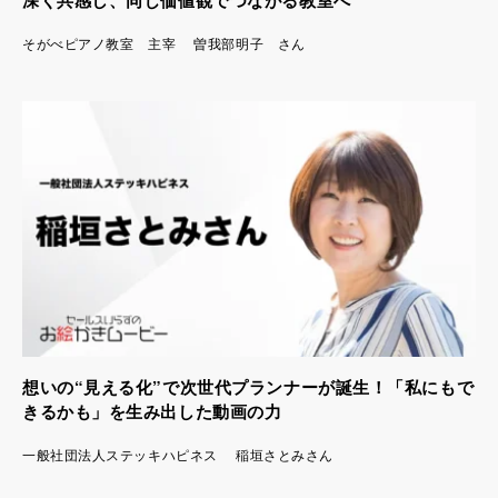
深く共感し、同じ価値観でつながる教室へ
そがべピアノ教室 主宰 曽我部明子 さん
想いの“見える化”で次世代プランナーが誕生！「私にもで
きるかも」を生み出した動画の力
一般社団法人ステッキハピネス 稲垣さとみさん