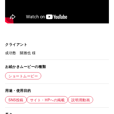
クライアント
成功塾 關雅也 様
お絵かきムービーの種類
ショートムービー
用途・使用目的
SNS投稿
サイト・HPへの掲載
説明用動画