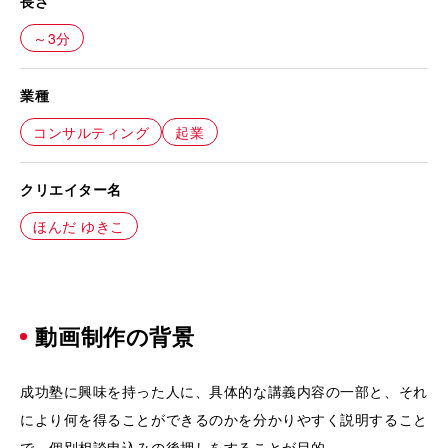
長さ
～3分
業種
コンサルティング
起業
クリエイター名
ほんだ ゆきこ
動画制作の背景
成功塾に興味を持った人に、具体的な講義内容の一部と、それ
により何を得ることができるのかを分かりやすく説明すること
で、個別相談申込みの後押しをすることが目的。