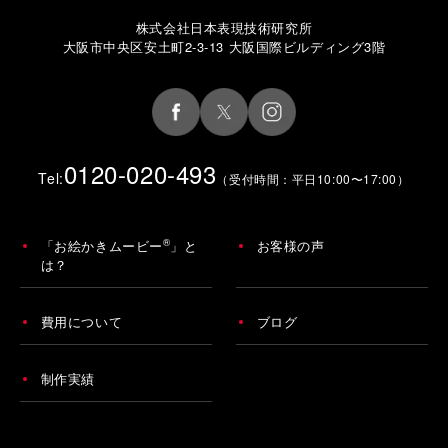
株式会社日本表現技術研究所
大阪市中央区安土町2-3-13 大阪国際ビルディング3階
0120-020-493
Tel:
（受付時間：平日10:00〜17:00）
®
「お絵かきムービー
」と
お客様の声
は？
費用について
ブログ
制作実績