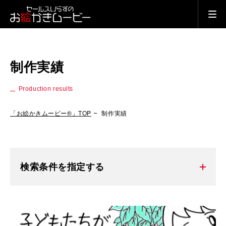
制作実績
Production results
「お絵かきムービー®」TOP
制作実績
検索条件を指定する