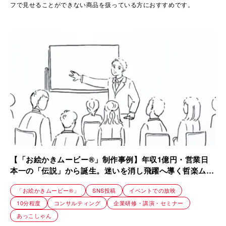
フで見せることができない商品を扱っている方におすすめです。
【「お絵かきムービー®」制作事例】年収1億円・営業日
本一の「伝説」から誕生。迷いを消し飛躍へ導く哲楽ムー
ビー｜株式会社アイ・タッグ
「お絵かきムービー®」
SNS投稿
イベントでの放映
10分程度
コンサルティング
企業研修・講演・セミナー
あっこしゃん