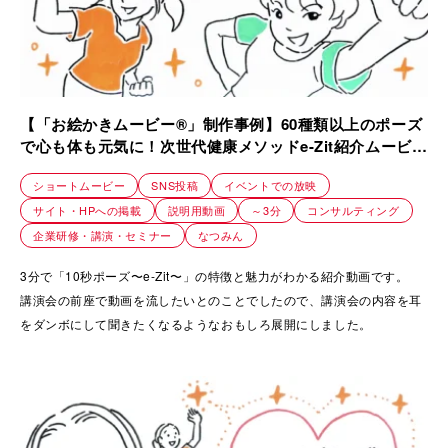
【「お絵かきムービー®」制作事例】60種類以上のポーズ
で心も体も元気に！次世代健康メソッドe-Zit紹介ムービー
｜株式会社スタジオユウ
ショートムービー
SNS投稿
イベントでの放映
サイト・HPへの掲載
説明用動画
～3分
コンサルティング
企業研修・講演・セミナー
なつみん
3分で「10秒ポーズ〜e-Zit〜」の特徴と魅力がわかる紹介動画です。
講演会の前座で動画を流したいとのことでしたので、講演会の内容を耳
をダンボにして聞きたくなるようなおもしろ展開にしました。