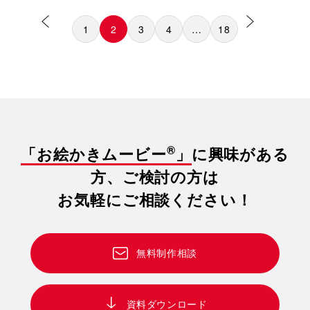
視聴者の方に知っていただけるようなストーリー構成にし、動画を制作
1
2
3
4
…
18
いたしました。
®
「お絵かきムービー
」
に興味がある
方、ご検討の方は
お気軽にご相談ください！
無料制作相談
資料ダウンロード