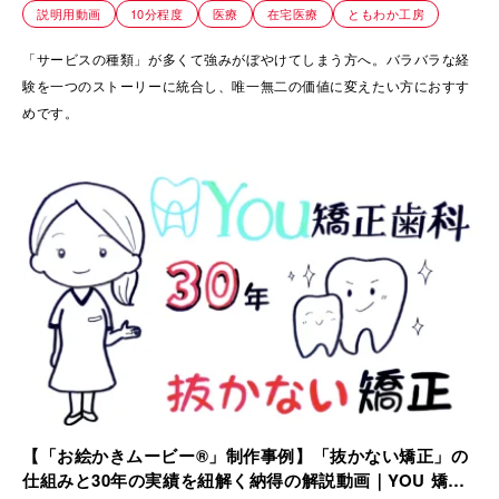
説明用動画
10分程度
医療
在宅医療
ともわか工房
「サービスの種類」が多くて強みがぼやけてしまう方へ。バラバラな経
験を一つのストーリーに統合し、唯一無二の価値に変えたい方におすす
めです。
【「お絵かきムービー®」制作事例】「抜かない矯正」の
仕組みと30年の実績を紐解く納得の解説動画｜YOU 矯正