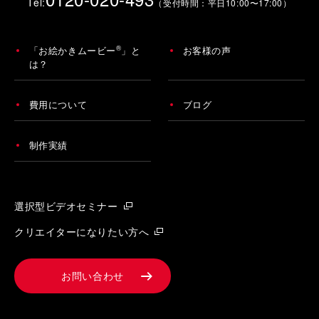
Tel:
（受付時間：平日10:00〜17:00）
®
「お絵かきムービー
」と
お客様の声
は？
費用について
ブログ
制作実績
選択型ビデオセミナー
クリエイターになりたい方へ
お問い合わせ