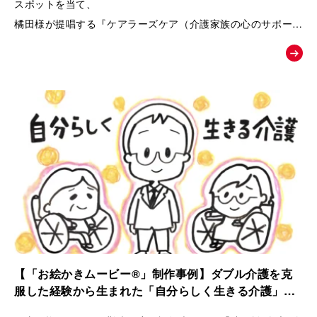
スポットを当て、
橘田様が提唱する『ケアラーズケア（介護家族の心のサポート
ルーム）』への相談へと温かく背中を押す、課題解決型の紹介
ムービー。
【「お絵かきムービー®」制作事例】ダブル介護を克
服した経験から生まれた「自分らしく生きる介護」ス
トーリー｜ケアラーズケア