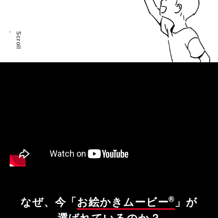
Scroll
®
なぜ、今「
お絵かきムービー
」が
選ばれているのか？