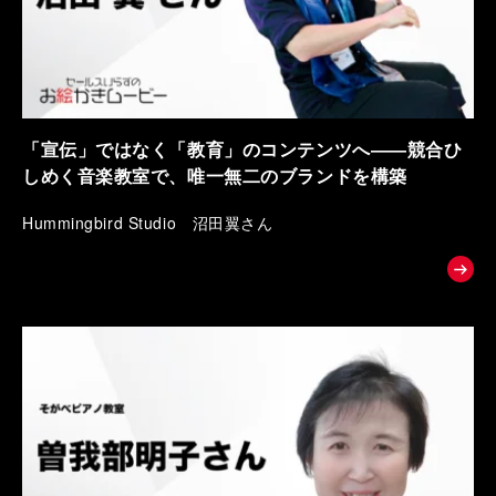
「宣伝」ではなく「教育」のコンテンツへ――競合ひ
しめく音楽教室で、唯一無二のブランドを構築
Hummingbird Studio 沼田翼さん