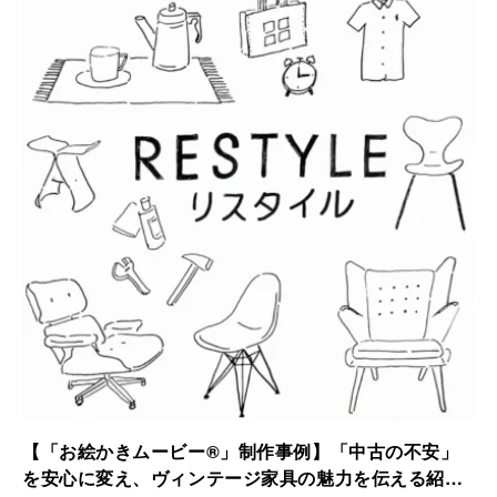
されました。
【「お絵かきムービー®」制作事例】「中古の不安」
を安心に変え、ヴィンテージ家具の魅力を伝える紹介