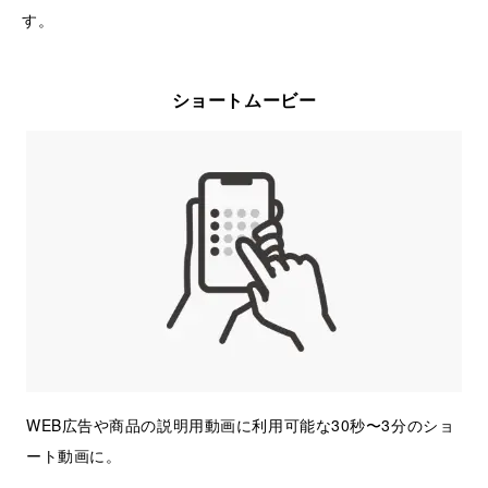
す。
ショートムービー
WEB広告や商品の説明用動画に利用可能な30秒〜3分のショ
ート動画に。