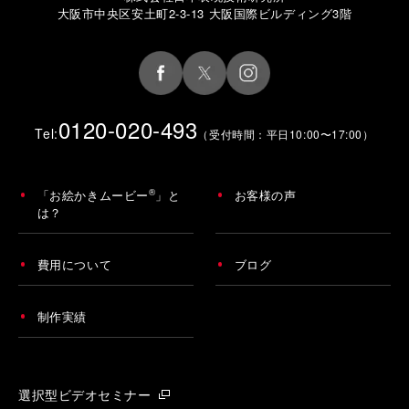
大阪市中央区安土町2-3-13 大阪国際ビルディング3階
0120-020-493
Tel:
（受付時間：平日10:00〜17:00）
®
「お絵かきムービー
」と
お客様の声
は？
費用について
ブログ
制作実績
選択型ビデオセミナー