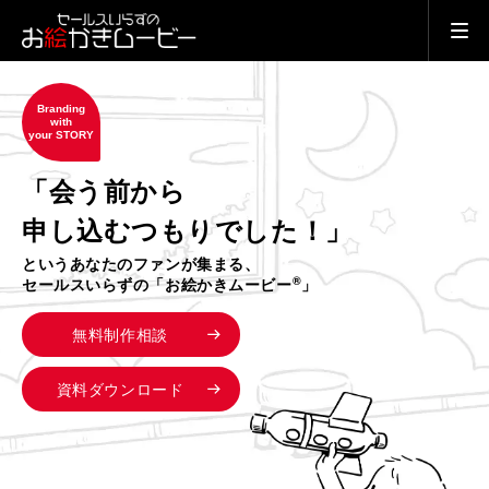
Branding
with
your STORY
「会う前から
申し込むつもりでした！」
というあなたのファンが集まる、
®
セールスいらずの「お絵かきムービー
」
無料制作相談
資料ダウンロード