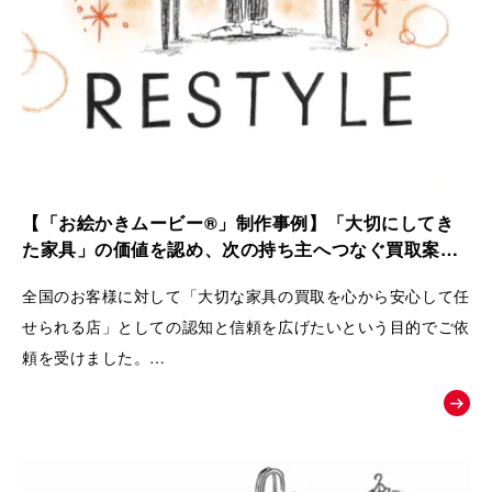
【「お絵かきムービー®」制作事例】「大切にしてき
た家具」の価値を認め、次の持ち主へつなぐ買取案内
動画｜株式会社 Loop
全国のお客様に対して「大切な家具の買取を心から安心して任
せられる店」としての認知と信頼を広げたいという目的でご依
頼を受けました。
ただの中古品として買い叩くのではなく、家具が持つ歴史やお
客様の思い入れまでを丁寧に扱い、
次の愛用者へと橋渡しをするRestyleならではの独自のこだわ
りとおもてなしの姿勢を広く理解してもらうために動画が制作