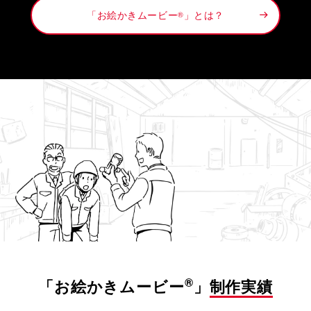
「お絵かきムービー
」とは？
®
®
「お絵かきムービー
」
制作実績