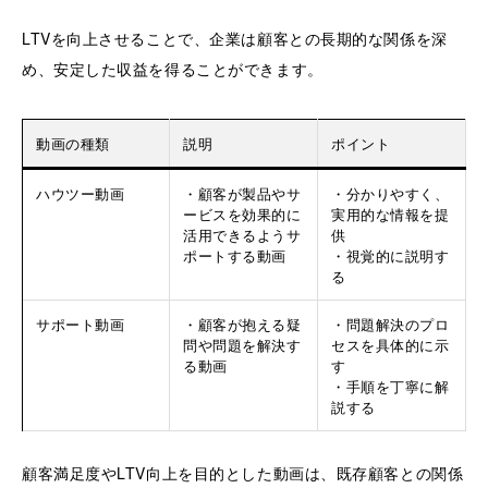
LTVを向上させることで、企業は顧客との長期的な関係を深
め、安定した収益を得ることができます。
動画の種類
説明
ポイント
ハウツー動画
・顧客が製品やサ
・分かりやすく、
ービスを効果的に
実用的な情報を提
活用できるようサ
供
ポートする動画
・視覚的に説明す
る
サポート動画
・顧客が抱える疑
・問題解決のプロ
問や問題を解決す
セスを具体的に示
る動画
す
・手順を丁寧に解
説する
顧客満足度やLTV向上を目的とした動画は、既存顧客との関係