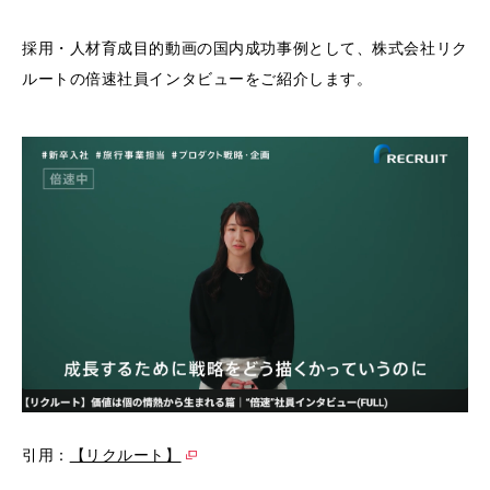
採用・人材育成目的動画の国内成功事例として、株式会社リク
ルートの倍速社員インタビューをご紹介します。
引用：
【リクルート】