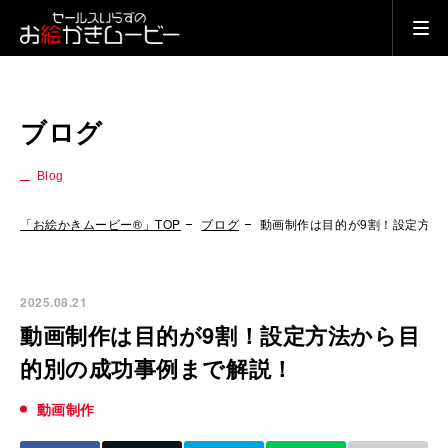
ブログ
Blog
「お絵かきムービー®」TOP
ブログ
動画制作は目的が9割！設定方法
2025.08.21
動画制作は目的が9割！設定方法から目
的別の成功事例まで解説！
動画制作