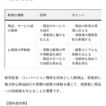
動画の種類
説明
ポイント
商品・サービス紹
・商品やサービス
・商品の特長を簡
介動画
を紹介
潔に伝える
・視覚的に魅力を
・視聴者の購買意
伝える
欲を刺激する
お客様の声動画
・実際の顧客の声
・顧客のリアルな
や体験談を紹介
体験を伝える
・商品やサービス
・信頼性を高めて
の信頼を高める
共感を得る
販売促進・コンバージョン獲得を目的とした動画は、視覚的に
魅力的な商品紹介や実際の顧客の体験を通じて、視聴者に商品
への信頼感を与えることが重要です。
【国内成功例】