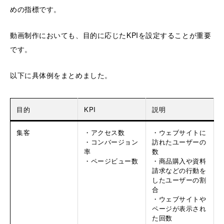
めの指標です。
動画制作においても、目的に応じたKPIを設定することが重要
です。
以下に具体例をまとめました。
目的
KPI
説明
集客
・アクセス数
・ウェブサイトに
・コンバージョン
訪れたユーザーの
率
数
・ページビュー数
・商品購入や資料
請求などの行動を
したユーザーの割
合
・ウェブサイトや
ページが表示され
た回数