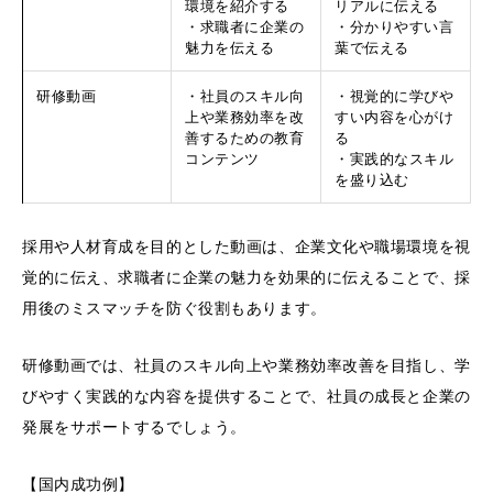
環境を紹介する
リアルに伝える
・求職者に企業の
・分かりやすい言
魅力を伝える
葉で伝える
研修動画
・社員のスキル向
・視覚的に学びや
上や業務効率を改
すい内容を心がけ
善するための教育
る
コンテンツ
・実践的なスキル
を盛り込む
採用や人材育成を目的とした動画は、企業文化や職場環境を視
覚的に伝え、求職者に企業の魅力を効果的に伝えることで、採
用後のミスマッチを防ぐ役割もあります。
研修動画では、社員のスキル向上や業務効率改善を目指し、学
びやすく実践的な内容を提供することで、社員の成長と企業の
発展をサポートするでしょう。
【国内成功例】