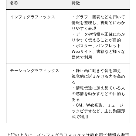
名称
特徴
インフォグラフィックス
・グラフ、図表などを用いて
情報を整理し、視覚的にわか
りやすく表現
・データや情報を正確にわか
りやすく伝えることが目的
・ポスター、パンフレット、
Webサイト、書籍など様々な
媒体で利用
モーショングラフィックス
・静止画に動きや音を加え、
視覚的に訴えかける力を高め
る
・情報伝達に加え見ている人
の感情を動かすなどの目的も
ある
・CM、Web広告、ミュージ
ックビデオなど、主に動画形
式で利用
上記のように、インフォグラフィックスは静止画で情報を整理