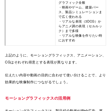
グラフィック全般
・映画やゲーム、建築パー
ス、製品シミュレーションま
で広く使われる
・リアルな表現（3DCG）か
らアニメ調の表現（セルルッ
ク）まで多様
・リアルな映像を作りたい時
におすすめ
上記のように、モーショングラフィックス、アニメーション、
CGはそれぞれ得意とする表現が異なります。
伝えたい内容や動画の目的に合わせて使い分けることで、より
効果的な映像制作につながるでしょう。
モーショングラフィックスの活用例
モーショングラフィックスは、製品紹介動画やWeb広告、展