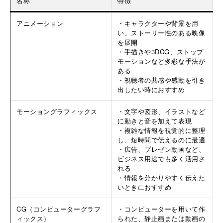
名称
特徴
アニメーション
・キャラクターや背景を用
い、ストーリー性のある映像
を展開
・手描きや3DCG、ストップ
モーションなど多彩な手法が
ある
・視聴者の共感や感動を引き
出したい時におすすめ
モーショングラフィックス
・文字や図形、イラストなど
に動きと音を加えて表現
・複雑な情報を視覚的に整理
し、短時間で伝えるのに最適
・広告、プレゼン動画など、
ビジネス用途でも多く活用さ
れる
・情報を分かりやすく伝えた
いときにおすすめ
CG（コンピューターグラフ
・コンピューターを用いて作
ィックス）
られた、静止画または動画の