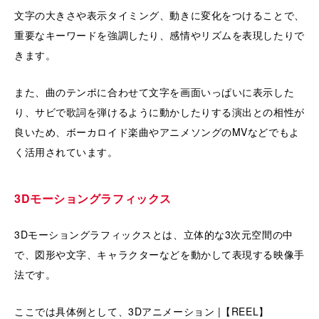
文字の大きさや表示タイミング、動きに変化をつけることで、
重要なキーワードを強調したり、感情やリズムを表現したりで
きます。
また、曲のテンポに合わせて文字を画面いっぱいに表示した
り、サビで歌詞を弾けるように動かしたりする演出との相性が
良いため、ボーカロイド楽曲やアニメソングのMVなどでもよ
く活用されています。
3Dモーショングラフィックス
3Dモーショングラフィックスとは、立体的な3次元空間の中
で、図形や文字、キャラクターなどを動かして表現する映像手
法です。
ここでは具体例として、3Dアニメーション |【REEL】