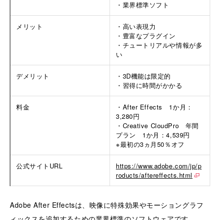
・業界標準ソフト
メリット
・高い表現力
・豊富なプラグイン
・チュートリアルや情報が多
い
デメリット
・3D機能は限定的
・習得に時間がかかる
料金
・After Effects 1か月：
3,280円
・Creative CloudPro 年間
プラン 1か月：4,539円
※最初の3ヵ月50％オフ
公式サイトURL
https://www.adobe.com/jp/p
roducts/aftereffects.html
Adobe After Effectsは、映像に特殊効果やモーショングラフ
ィックスを追加するための業界標準のソフトウェアです。