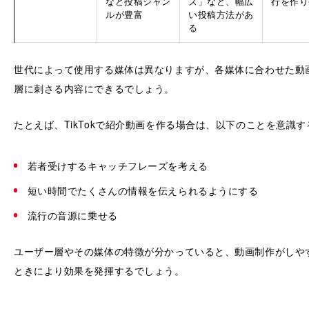
など投稿ジャン
ズ」など、幅広
行を作り
ルが豊富
い投稿方法があ
る
世代によって使用する媒体は異なりますが、各媒体に合わせた動
層に刺さる内容にできるでしょう。
たとえば、TikTokで紹介動画を作る場合は、以下のことを意識
若者受けするキャッチフレーズを考える
短い時間でたくさんの情報を伝えられるようにする
流行の音源に乗せる
ユーザー層やその媒体の特徴が分かっていると、動画制作がしや
ときにより効果を発揮するでしょう。