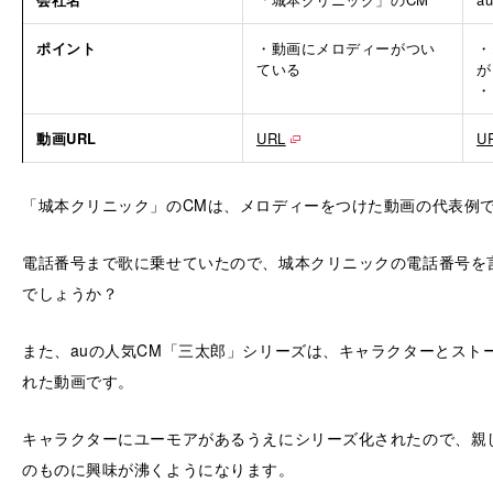
ポイント
・動画にメロディーがつい
・
ている
が
・
動画URL
URL
U
「城本クリニック」のCMは、メロディーをつけた動画の代表例
電話番号まで歌に乗せていたので、城本クリニックの電話番号を
でしょうか？
また、auの人気CM「三太郎」シリーズは、キャラクターとスト
れた動画です。
キャラクターにユーモアがあるうえにシリーズ化されたので、親
のものに興味が沸くようになります。