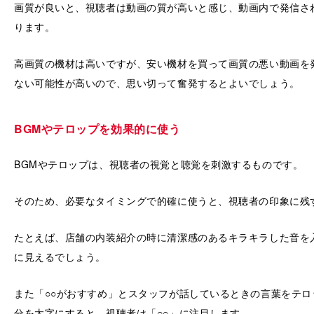
画質が良いと、視聴者は動画の質が高いと感じ、動画内で発信さ
ります。
高画質の機材は高いですが、安い機材を買って画質の悪い動画を
ない可能性が高いので、思い切って奮発するとよいでしょう。
BGMやテロップを効果的に使う
BGMやテロップは、視聴者の視覚と聴覚を刺激するものです。
そのため、必要なタイミングで的確に使うと、視聴者の印象に残
たとえば、店舗の内装紹介の時に清潔感のあるキラキラした音を
に見えるでしょう。
また「○○がおすすめ」とスタッフが話しているときの言葉をテロ
分を太字にすると、視聴者は「○○」に注目します。