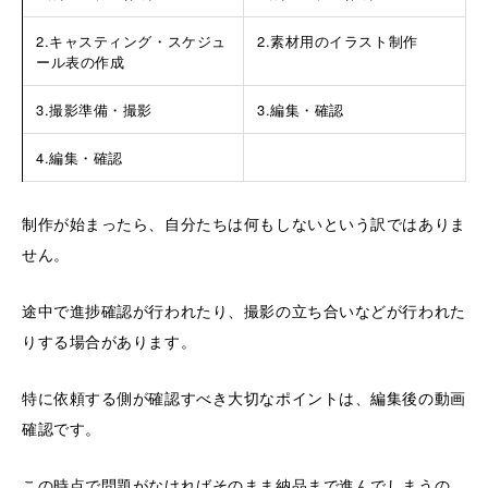
2.キャスティング・スケジュ
2.素材用のイラスト制作
ール表の作成
3.撮影準備・撮影
3.編集・確認
4.編集・確認
制作が始まったら、自分たちは何もしないという訳ではありま
せん。
途中で進捗確認が行われたり、撮影の立ち合いなどが行われた
りする場合があります。
特に依頼する側が確認すべき大切なポイントは、編集後の動画
確認です。
この時点で問題がなければそのまま納品まで進んでしまうの