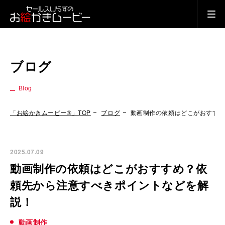
ブログ
Blog
「お絵かきムービー®」TOP
ブログ
動画制作の依頼はどこがおすす
2025.07.09
動画制作の依頼はどこがおすすめ？依
頼先から注意すべきポイントなどを解
説！
動画制作