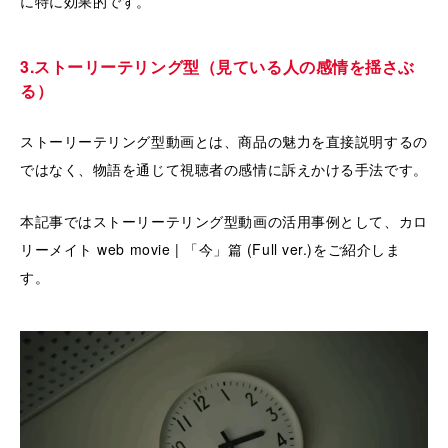
に特に効果的です。
3.ストーリーテリング型（見ている人の感情を揺さぶ
る）
ストーリーテリング型動画とは、商品の魅力を直接説明するの
ではなく、物語を通じて視聴者の感情に訴えかける手法です。
本記事ではストーリーテリング型動画の活用事例として、カロ
リーメイト web movie | 「今」篇 (Full ver.)をご紹介しま
す。