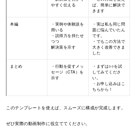
やすく伝える
ば、簡単に解決で
きます
本編
・実例や体験談を
・実は私も同じ問
用いる
題に悩んでいたん
・説得力を持たせ
です。
つつ
・でもこの方法で
解決策を示す
大きく改善できま
した
まとめ
・行動を促すメッ
・まずは○○を試
セージ（CTA）を
してみてくださ
示す
い。
・お申し込みはこ
ちらから！
このテンプレートを使えば、スムーズに構成が完成します。
ぜひ実際の動画制作に役立ててください。