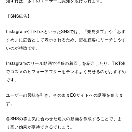
知すれば、多くのユーザーに認知を広げられます。
【SNS広告】
InstagramやTikTokといったSNSでは、「発見タブ」や「おす
すめ
」
に広告として表示されるため、潜在顧客にリーチしやす
いのが特徴です。
Instagramのリール動画で洋服の着回しを紹介したり、TikTok
でコスメのビフォーアフターをテンポよく見せるのがおすすめ
です。
ユーザーの興味を引き、そのままECサイトへの誘導を狙えま
す。
各SNSの雰囲気に合わせた短尺の動画を作成することで、よ
り高い効果が期待できるでしょう。