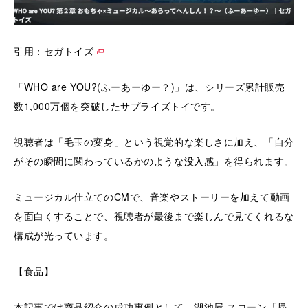
引用：
セガトイズ
「WHO are YOU?(ふーあーゆー？)」は、シリーズ累計販売
数1,000万個を突破したサプライズトイです。
視聴者は「毛玉の変身」という視覚的な楽しさに加え、「自分
がその瞬間に関わっているかのような没入感」を得られます。
ミュージカル仕立てのCMで、音楽やストーリーを加えて動画
を面白くすることで、視聴者が最後まで楽しんで見てくれるな
構成が光っています。
【食品】
本記事では商品紹介の成功事例として、湖池屋 スコーン「帰