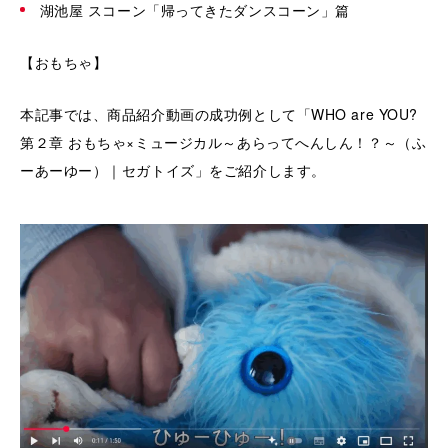
湖池屋 スコーン「帰ってきたダンスコーン」篇
【おもちゃ】
本記事では、商品紹介動画の成功例として「WHO are YOU?
第２章 おもちゃ×ミュージカル～あらってへんしん！？～（ふ
ーあーゆー）｜セガトイズ」をご紹介します。