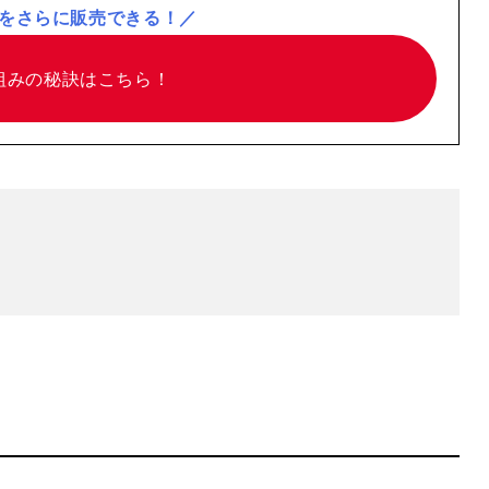
をさらに販売できる！／
組みの
秘訣はこちら！