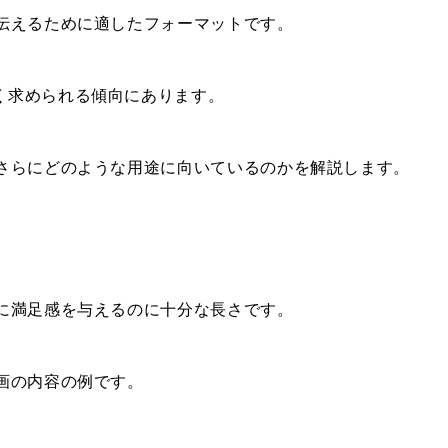
伝えるために適したフォーマットです。
く求められる傾向にあります。
、さらにどのような用途に向いているのかを解説します。
に満足感を与えるのに十分な長さです。
画の内容の例です。