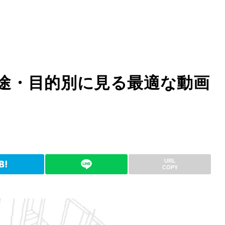
用途・目的別に見る最適な動画
URL
COPY