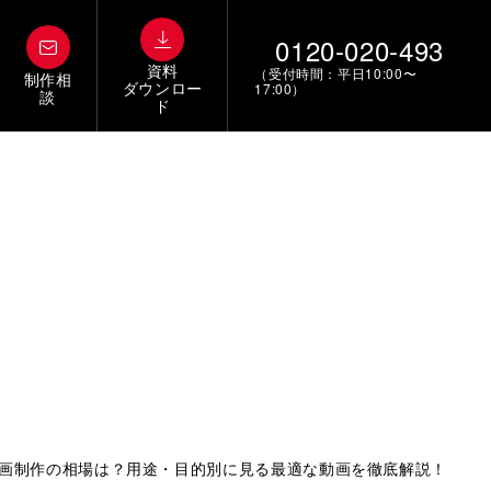
0120-020-493
資料
（受付時間：平日10:00〜
制作相
ダウンロー
17:00）
談
ド
動画制作の相場は？用途・目的別に見る最適な動画を徹底解説！