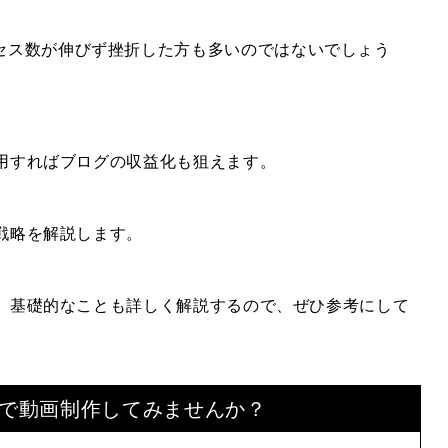
セス数が伸びず挫折した方も多いのではないでしょう
活用すればブログの収益化も狙えます。
化戦略を解説します。
など、基礎的なことも詳しく解説するので、ぜひ参考にして
で
動画制作してみませんか？