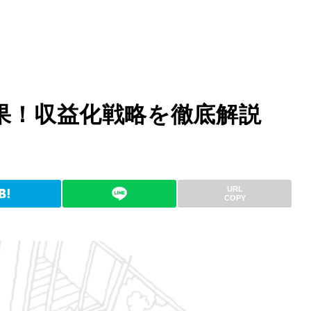
効果！収益化戦略を徹底解説
URL
COPY