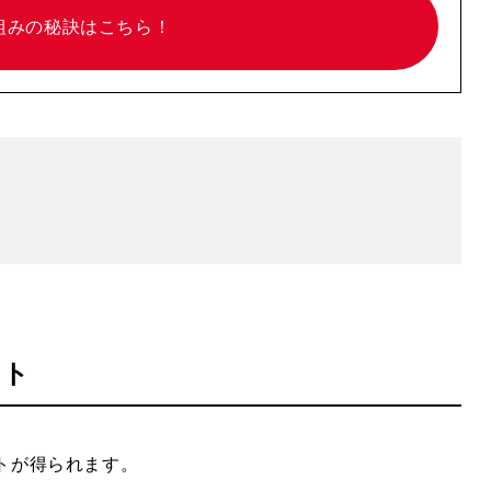
組みの
秘訣はこちら！
ット
ットが得られます。