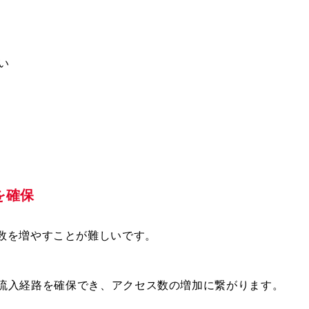
い
を確保
数を増やすことが難しいです。
からの流入経路を確保でき、アクセス数の増加に繋がります。