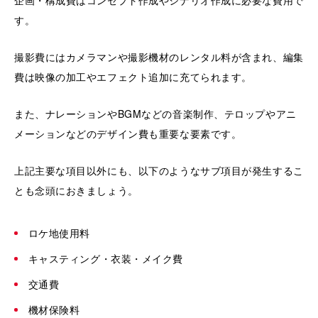
企画・構成費はコンセプト作成やシナリオ作成に必要な費用で
す。
撮影費にはカメラマンや撮影機材のレンタル料が含まれ、編集
費は映像の加工やエフェクト追加に充てられます。
また、ナレーションやBGMなどの音楽制作、テロップやアニ
メーションなどのデザイン費も重要な要素です。
上記主要な項目以外にも、以下のようなサブ項目が発生するこ
とも念頭におきましょう。
ロケ地使用料
キャスティング・衣装・メイク費
交通費
機材保険料