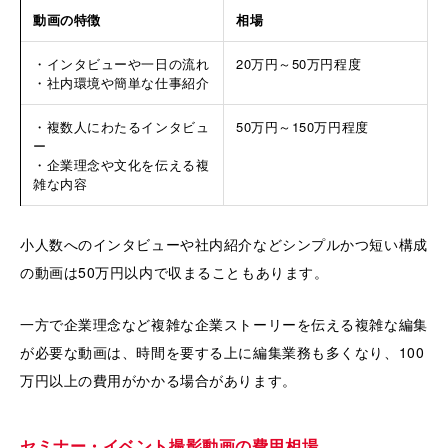
動画の特徴
相場
・インタビューや一日の流れ
20万円～50万円程度
・社内環境や簡単な仕事紹介
・複数人にわたるインタビュ
50万円～150万円程度
ー
・企業理念や文化を伝える複
雑な内容
小人数へのインタビューや社内紹介などシンプルかつ短い構成
の動画は50万円以内で収まることもあります。
一方で企業理念など複雑な企業ストーリーを伝える複雑な編集
が必要な動画は、時間を要する上に編集業務も多くなり、100
万円以上の費用がかかる場合があります。
セミナー・イベント撮影動画の費用相場