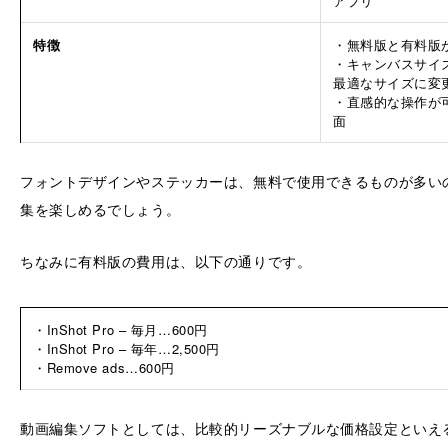
アプリ
特徴
・無料版と有料版
・キャンバスサイ
最適なサイズに変
・直感的な操作が
面
フォントデザインやステッカーは、無料で使用できるものが多い
集を楽しめるでしょう。
ちなみに有料版の費用は、以下の通りです。
・InShot Pro – 毎月…600円
・InShot Pro – 毎年…2,500円
・Remove ads…600円
動画編集ソフトとしては、比較的リーズナブルな価格設定といえ