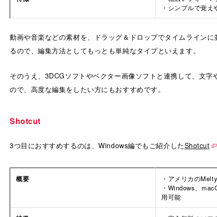
・シンプルで覚え
動画や音楽などの素材を、ドラッグ＆ドロップでタイムラインに
るので、編集方法としてもっとも単純なタイプといえます。
そのうえ、3DCGソフトやベクター画像ソフトと連携して、文字
ので、高度な編集をしたい方にもおすすめです。
Shotcut
3つ目におすすめするのは、Windows編でもご紹介した
Shotcut
概要
・アメリカのMelty
・Windows、ma
用可能