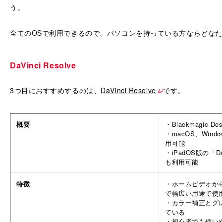
う。
全てのOSで利用できるので、パソコンを持っている方ならどな
DaVinci Resolve
3つ目におすすめするのは、
DaVinci Resolve
です。
概要
・Blackmagic D
・macOS、Wind
用可能
・iPadOS版の「DaVi
も利用可能
特徴
・ホームビデオから 
で幅広い用途で使
・カラー補正とグ
ている
・初心者でも使い