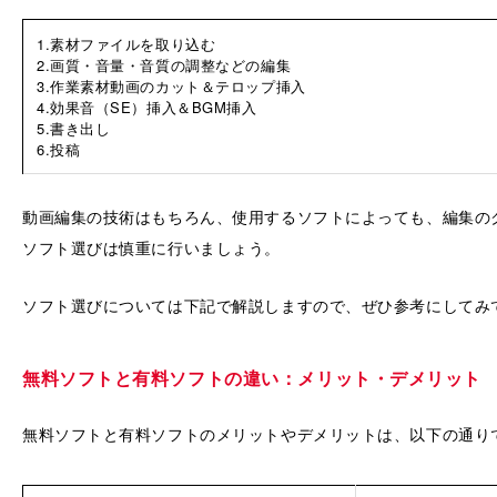
1.素材ファイルを取り込む
2.画質・音量・音質の調整などの編集
3.作業素材動画のカット＆テロップ挿入
4.効果音（SE）挿入＆BGM挿入
5.書き出し
6.投稿
動画編集の技術はもちろん、使用するソフトによっても、編集の
ソフト選びは慎重に行いましょう。
ソフト選びについては下記で解説しますので、ぜひ参考にしてみ
無料ソフトと有料ソフトの違い：メリット・デメリット
無料ソフトと有料ソフトのメリットやデメリットは、以下の通り