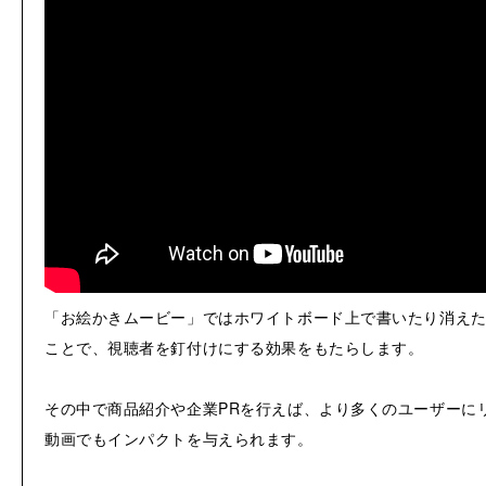
「お絵かきムービー」ではホワイトボード上で書いたり消え
ことで、視聴者を釘付けにする効果をもたらします。
その中で商品紹介や企業PRを行えば、より多くのユーザーに
動画でもインパクトを与えられます。