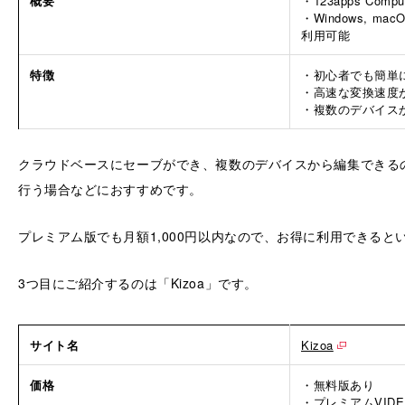
概要
・123apps Compu
・Windows, macOS
利用可能
特徴
・初心者でも簡単
・高速な変換速度
・複数のデバイス
クラウドベースにセーブができ、複数のデバイスから編集できる
行う場合などにおすすめです。
プレミアム版でも月額1,000円以内なので、お得に利用できると
3つ目にご紹介するのは「Kizoa」です。
サイト名
Kizoa
価格
・無料版あり
・プレミアムVIDEO