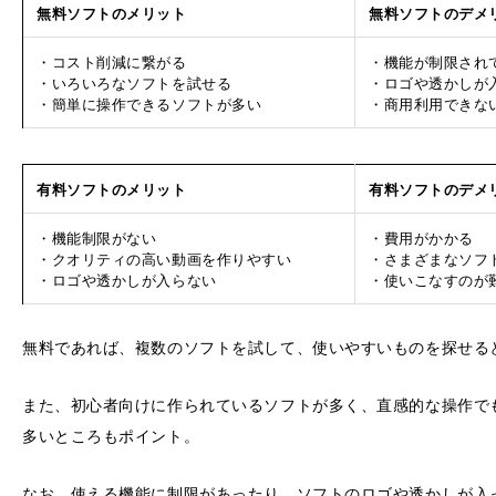
無料ソフトのメリット
無料ソフトのデメ
・コスト削減に繋がる
・機能が制限され
・いろいろなソフトを試せる
・ロゴや透かしが
・簡単に操作できるソフトが多い
・商用利用できな
有料ソフトのメリット
有料ソフトのデメ
・機能制限がない
・費用がかかる
・クオリティの高い動画を作りやすい
・さまざまなソフ
・ロゴや透かしが入らない
・使いこなすのが
無料であれば、複数のソフトを試して、使いやすいものを探せる
また、初心者向けに作られているソフトが多く、直感的な操作で
多いところもポイント。
なお、使える機能に制限があったり、ソフトのロゴや透かしが入