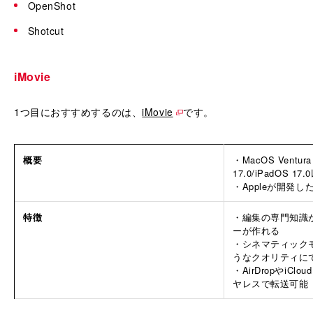
OpenShot
Shotcut
iMovie
1つ目におすすめするのは、
iMovie
です。
概要
・MacOS Ventur
17.0/iPadOS 1
・Appleが開発
特徴
・編集の専門知識
ーが作れる
・シネマティック
うなクオリティに
・AirDropやiClo
ヤレスで転送可能