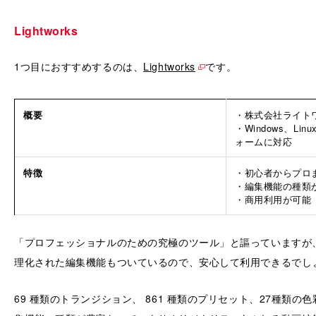
Lightworks
1つ目におすすめするのは、
Lightworks
です。
概要
・株式会社ライト
・Windows、Lin
ォームに対応
特徴
・初心者からプロ
・編集機能の種類
・商用利用が可能
「プロフェッショナルのための究極のツール」と謳っていますが
理化された編集機能もついているので、安心して利用できるでし
69 種類のトランジション、 861 種類のプリセット、27種類