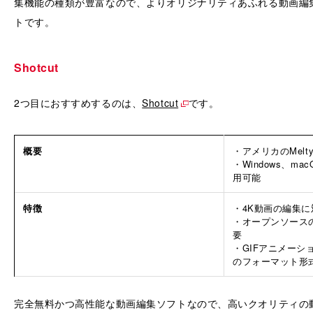
集機能の種類が豊富なので、よりオリジナリティあふれる動画編
トです。
Shotcut
2つ目におすすめするのは、
Shotcut
です。
概要
・アメリカのMelty
・Windows、ma
用可能
特徴
・4K動画の編集に
・オープンソース
要
・GIFアニメーシ
のフォーマット形
完全無料かつ高性能な動画編集ソフトなので、高いクオリティの