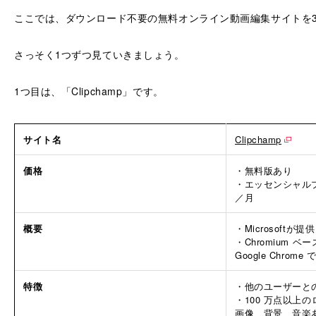
ここでは、ダウンロード不要の無料オンライン動画編集サイトを
さっそく1つずつ見ていきましょう。
1つ目は、「Clipchamp」です。
サイト名
Clipchamp
価格
・無料版あり
・エッセンシャルプ
／月
概要
・Microsoft
・Chromium ベースの
Google Chrom
特徴
・他のユーザーと
・100 万点以上
画像、背景、音楽