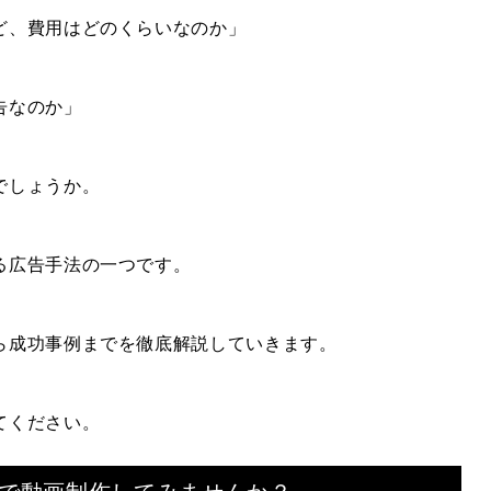
ど、費用はどのくらいなのか」
告なのか」
でしょうか。
る広告手法の一つです。
ら成功事例までを徹底解説していきます。
てください。
で
動画制作してみませんか？