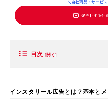
＼自社商品・サービス
爆売れする仕
目次
インスタリール広告とは？基本とメ