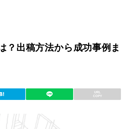
は？出稿方法から成功事例ま
URL
COPY