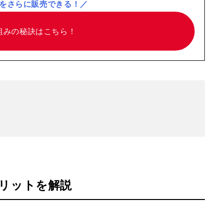
をさらに販売できる！／
組みの
秘訣はこちら！
リットを解説