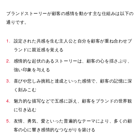
ブランドストーリーが顧客の感情を動かす主な仕組みは以下の
通りです。
設定された共感を生む主人公と自分を顧客が重ね合わせブ
ランドに親近感を覚える
感情的な起伏のあるストーリーは、顧客の心を揺さぶり、
強い印象を与える
喜びや悲しみ挑戦と達成といった感情で、顧客の記憶に深
く刻みこむ
魅力的な描写などで五感に訴え、顧客をブランドの世界観
に引き込む
友情、勇気、愛といった普遍的なテーマにより、多くの顧
客の心に響き感情的なつながりを築ける