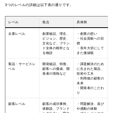
3つのレベルの詳細は以下表の通りです。
レベル
焦点
具体例
企業レベル
創業秘話、理念、
・創業の想い
ビジョン、歴史、
・社会貢献への目
文化など、ブラン
標
ド全体の根幹とな
・長年大切にして
る物語
きた価値観
製品・サービスレ
開発秘話、特徴、
・課題解決のため
ベル
顧客への価値、開
に生まれた製品、
発者の情熱など
技術や工夫
・利用後の顧客の
未来
・開発者のこだわ
り
顧客レベル
顧客の成功事例、
・問題解決、喜び
体験談、ブランド
や感動の体験