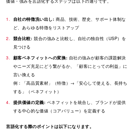
価値・強みを言語化するステップは以下の通りです。
自社の特徴洗い出し:
商品、技術、歴史、サポート体制な
ど、あらゆる特徴をリストアップ
競合比較:
競合の強みと比較し、自社の独自性（USP）を
見つける
顧客ベネフィットへの変換:
自社の強みが顧客の課題解決
やニーズ充足にどう繋がるか、「顧客にとっての利益」に
言い換える
例：「高品質素材」（特徴）→「安心して使える、長持ち
する」（ベネフィット）
提供価値の定義:
ベネフィットを統合し、ブランドが提供
する中心的な価値（コアバリュー）を定義する
言語化する際のポイントは以下になります。