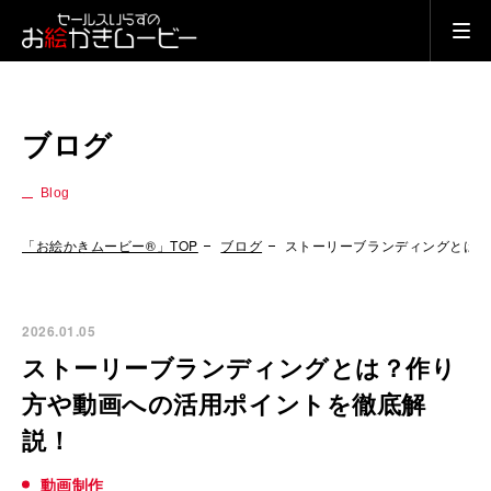
ブログ
Blog
「お絵かきムービー®」TOP
ブログ
ストーリーブランディングとは
2026.01.05
ストーリーブランディングとは？作り
方や動画への活用ポイントを徹底解
説！
動画制作