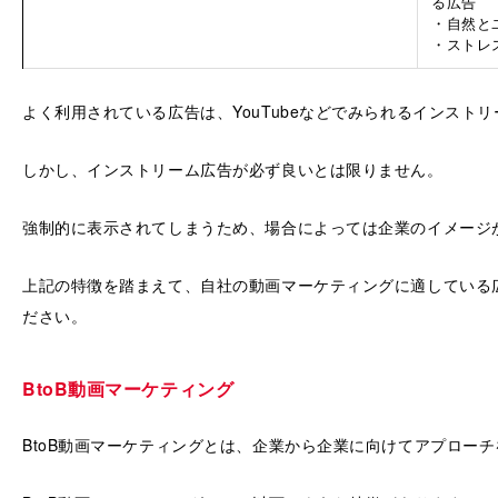
る広告
・自然と
・ストレ
よく利用されている広告は、YouTubeなどでみられるインスト
しかし、インストリーム広告が必ず良いとは限りません。
強制的に表示されてしまうため、場合によっては企業のイメージ
上記の特徴を踏まえて、自社の動画マーケティングに適している
ださい。
BtoB動画マーケティング
BtoB動画マーケティングとは、企業から企業に向けてアプロー