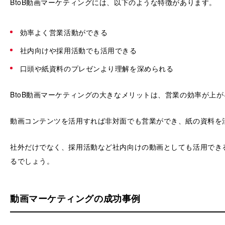
BtoB動画マーケティングには、以下のような特徴があります。
効率よく営業活動ができる
社内向けや採用活動でも活用できる
口頭や紙資料のプレゼンより理解を深められる
BtoB動画マーケティングの大きなメリットは、営業の効率が上
動画コンテンツを活用すれば非対面でも営業ができ、紙の資料を
社外だけでなく、採用活動など社内向けの動画としても活用でき
るでしょう。
動画マーケティングの成功事例