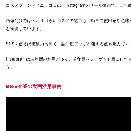
コスメブランド
バニラコ
は、Instagramのリール動画で、
画像だけでは伝わりづらいコスメの魅力も、動画で使用感や色味
を実現しています。
SNSを使えば拡散力も高く、認知度アップが狙える点も魅力です
Instagramは若年層の利用が多く、若年層をターゲット層にし
う。
BtoB企業の動画活用事例