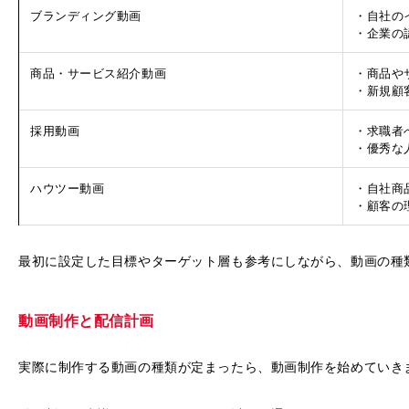
ブランディング動画
・自社の
・企業の
商品・サービス紹介動画
・商品や
・新規顧
採用動画
・求職者
・優秀な
ハウツー動画
・自社商
・顧客の
最初に設定した目標やターゲット層も参考にしながら、動画の種
動画制作と配信計画
実際に制作する動画の種類が定まったら、動画制作を始めていき