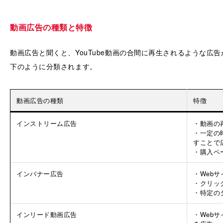
動画広告の種類と特徴
動画広告と聞くと、YouTube動画の合間に再生されるような広
下のように分類されます。
動画広告の種類
特徴
インストリーム広告
・動画の
・一定の
すことで
・購入ペ
インバナー広告
・Web
・クリッ
・特定の
インリード動画広告
・Web