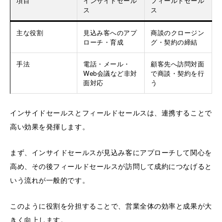
項目
インサイドセール
フィールドセール
ス
ス
主な役割
見込み客へのアプ
商談のクロージン
ローチ・育成
グ・契約の締結
手法
電話・メール・
顧客先へ訪問対面
Web会議など非対
で商談・契約を行
面対応
う
インサイドセールスとフィールドセールスは、連携することで
高い効果を発揮します。
まず、インサイドセールスが見込み客にアプローチして関心を
高め、その後フィールドセールスが訪問して成約につなげると
いう流れが一般的です。
このように役割を分担することで、営業全体の効率と成果が大
きく向上します。