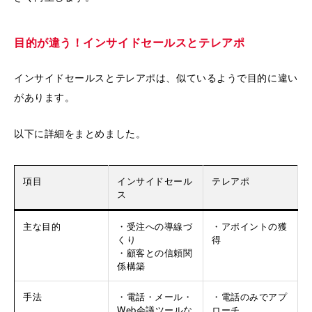
目的が違う！インサイドセールスとテレアポ
インサイドセールスとテレアポは、似ているようで目的に違い
があります。
以下に詳細をまとめました。
項目
インサイドセール
テレアポ
ス
主な目的
・受注への導線づ
・アポイントの獲
くり
得
・顧客との信頼関
係構築
手法
・電話・メール・
・電話のみでアプ
Web会議ツールな
ローチ