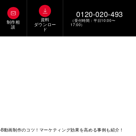
0120-020-493
資料
（受付時間：平日10:00〜
制作相
ダウンロー
17:00）
談
ド
toB動画制作のコツ！マーケティング効果を高める事例も紹介！