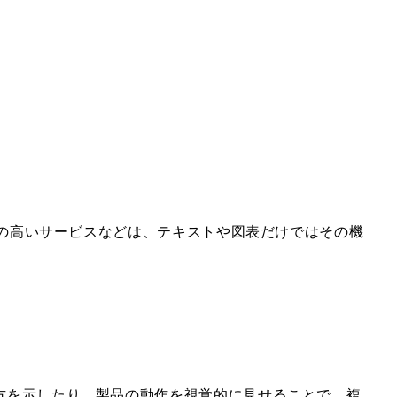
門性の高いサービスなどは、テキストや図表だけではその機
方を示したり、製品の動作を視覚的に見せることで、複