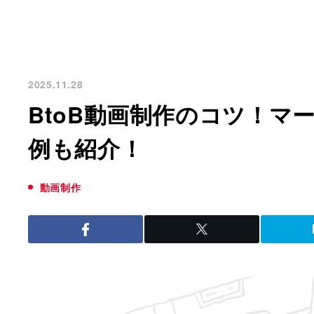
2025.11.28
BtoB動画制作のコツ！マ
例も紹介！
動画制作