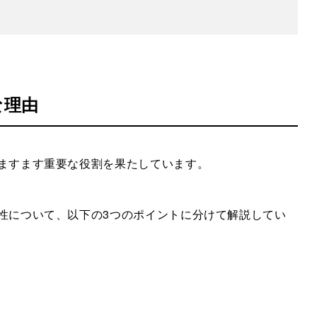
な理由
はますます重要な役割を果たしています。
要性について、以下の3つのポイントに分けて解説してい