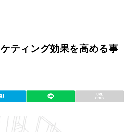
ーケティング効果を高める事
URL
COPY